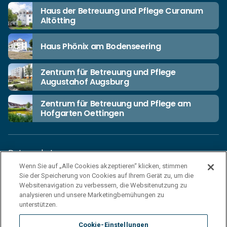
Haus der Betreuung und Pflege Curanum
Altötting
Haus Phönix am Bodenseering
Zentrum für Betreuung und Pflege
Augustahof Augsburg
Zentrum für Betreuung und Pflege am
Hofgarten Oettingen
Datenschutz
Wenn Sie auf „Alle Cookies akzeptieren“ klicken, stimmen
Unsere Netiquette
Sie der Speicherung von Cookies auf Ihrem Gerät zu, um die
Einkaufsbedingungen
Websitenavigation zu verbessern, die Websitenutzung zu
analysieren und unsere Marketingbemühungen zu
Haftungsausschluss
unterstützen.
Impressum
Cookie-Einstellungen