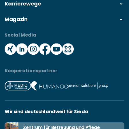
Karrierewege
Magazin
Social Media
Kooperationspartner
Wir sind deutschlandweit für Sie da
Zentrum für Betreuung und Pflege