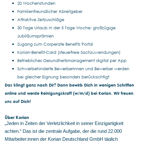
20 Wochenstunden
Familienfreundlicher Abreitgeber
Attraktive Zeitzuschläge
30 Tage Urlaub in der 5 Tage Woche; großzügige
Jubiläumsprämien
Zugang zum Corperate Benefits Portal
Korian-Benefit-Card (steuerfreie Sachzuwendungen)
Betriebliches Gesundheitsmanagement digital per App
Schwerbehinderte Bewerberinnen und Bewerber werden
bei gleicher Eignung besonders berücksichtigt
Das klingt ganz nach Dir? Dann bewirb Dich in wenigen Schritten
online und werde Reinigungskraft (w/m/d) bei Korian. Wir freuen
uns auf Dich!
Über Korian
„Jeden in Zeiten der Verletzlichkeit in seiner Einzigartigkeit
achten.“ Das ist die zentrale Aufgabe, der die rund 22.000
Mitarbeiter:innen der Korian Deutschland GmbH täglich