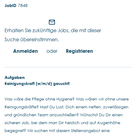
7848
mail_outline
Erhalten Sie zukünftige Jobs, die mit dieser
Suche übereinstimmen.
Anmelden
oder
Registrieren
Aufgaben
Reinigungskraft (w/m/d) gesucht!
Was wäre die Pflege ohne Hygiene? Was wären wir ohne unsere
Reinigungskräfte? Hast Du Lust, Dich einem netten, zuverlässigen
und gründlichen Team anzuschließen? Wünschst Du Dir einen
sicheren Job, bei dem man Dir herzlich und auf Augenhöhe
begegnet? Wir suchen mit diesem Stellenangebot eine