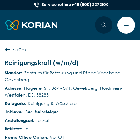
Servicehotline +49 (800) 2272100
Toggl
navig
Zurück
Reinigungskraft (w/m/d)
Zentrum für Betreuung und Pflege Vogelsang
Gevelsberg
Hagener Str. 367 - 371, Gevelsberg, Nordrhein-
Westfalen, DE, 58285
Reinigung & Wäscherei
Berufseinsteiger
Teilzeit
Ja
Vor Ort