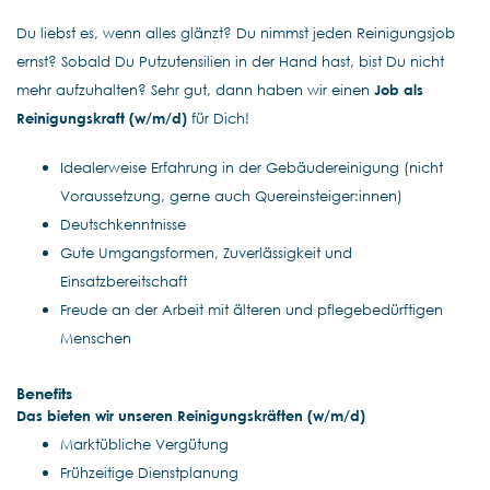
Du liebst es, wenn alles glänzt? Du nimmst jeden Reinigungsjob
ernst? Sobald Du Putzutensilien in der Hand hast, bist Du nicht
mehr aufzuhalten? Sehr gut, dann haben wir einen
Job als
Reinigungskraft (w/m/d)
für Dich!
Idealerweise Erfahrung in der Gebäudereinigung (nicht
Voraussetzung, gerne auch Quereinsteiger:innen)
Deutschkenntnisse
Gute Umgangsformen, Zuverlässigkeit und
Einsatzbereitschaft
Freude an der Arbeit mit älteren und pflegebedürftigen
Menschen
Benefits
Das bieten wir unseren Reinigungskräften (w/m/d)
Marktübliche Vergütung
Frühzeitige Dienstplanung