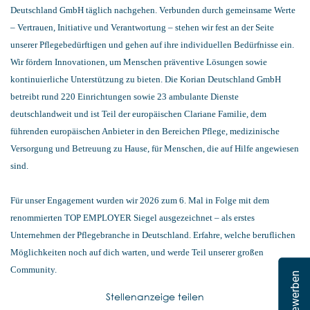
Deutschland GmbH täglich nachgehen. Verbunden durch gemeinsame Werte
– Vertrauen, Initiative und Verantwortung – stehen wir fest an der Seite
unserer Pflegebedürftigen und gehen auf ihre individuellen Bedürfnisse ein.
Wir fördern Innovationen, um Menschen präventive Lösungen sowie
kontinuierliche Unterstützung zu bieten. Die Korian Deutschland GmbH
betreibt rund 220 Einrichtungen sowie 23 ambulante Dienste
deutschlandweit und ist Teil der europäischen Clariane Familie, dem
führenden europäischen Anbieter in den Bereichen Pflege, medizinische
Versorgung und Betreuung zu Hause, für Menschen, die auf Hilfe angewiesen
sind.
Für unser Engagement wurden wir 2026 zum 6. Mal in Folge mit dem
renommierten TOP EMPLOYER Siegel ausgezeichnet – als erstes
Unternehmen der Pflegebranche in Deutschland. Erfahre, welche beruflichen
Möglichkeiten noch auf dich warten, und werde Teil unserer großen
Community.
Jetzt bewerben
Stellenanzeige teilen