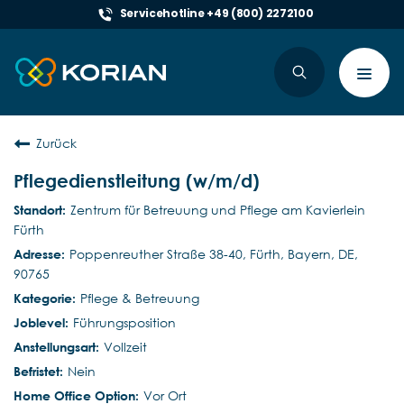
Servicehotline +49 (800) 2272100
Toggl
navig
Zurück
Pflegedienstleitung (w/m/d)
Zentrum für Betreuung und Pflege am Kavierlein
Fürth
Poppenreuther Straße 38-40, Fürth, Bayern, DE,
90765
Pflege & Betreuung
Führungsposition
Vollzeit
Nein
Vor Ort