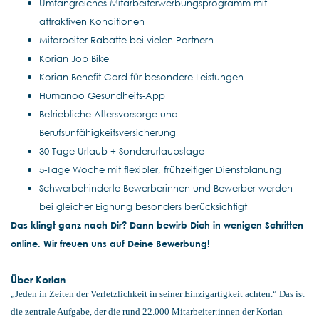
Umfangreiches Mitarbeiterwerbungsprogramm mit
attraktiven Konditionen
Mitarbeiter-Rabatte bei vielen Partnern
Korian Job Bike
Korian-Benefit-Card für besondere Leistungen
Humanoo Gesundheits-App
Betriebliche Altersvorsorge und
Berufsunfähigkeitsversicherung
30 Tage Urlaub + Sonderurlaubstage
5-Tage Woche mit flexibler, frühzeitiger Dienstplanung
Schwerbehinderte Bewerberinnen und Bewerber werden
bei gleicher Eignung besonders berücksichtigt
Das klingt ganz nach Dir? Dann bewirb Dich in wenigen Schritten
online. Wir freuen uns auf Deine Bewerbung!
Über Korian
„Jeden in Zeiten der Verletzlichkeit in seiner Einzigartigkeit achten.“ Das ist
die zentrale Aufgabe, der die rund 22.000 Mitarbeiter:innen der Korian