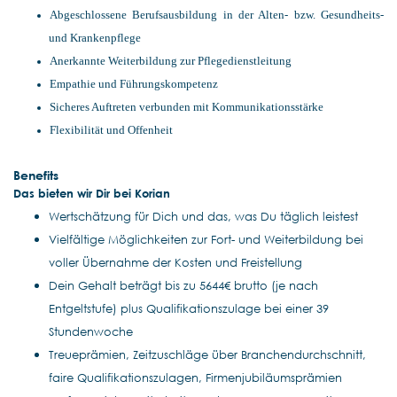
Abgeschlossene Berufsausbildung in der Alten- bzw. Gesundheits-
und Krankenpflege
Anerkannte Weiterbildung zur Pflegedienstleitung
Empathie und Führungskompetenz
Sicheres Auftreten verbunden mit Kommunikationsstärke
Flexibilität und Offenheit
Benefits
Das bieten wir Dir bei Korian
Wertschätzung für Dich und das, was Du täglich leistest
Vielfältige Möglichkeiten zur Fort- und Weiterbildung bei
voller Übernahme der Kosten und Freistellung
Dein Gehalt beträgt bis zu 5644€ brutto (je nach
Entgeltstufe) plus Qualifikationszulage bei einer 39
Stundenwoche
Treueprämien, Zeitzuschläge über Branchendurchschnitt,
faire Qualifikationszulagen, Firmenjubiläumsprämien