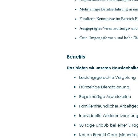
Mehrjährige Berufserfahrung in e
Fundierte Kenntnisse im Bereich E
Ausgeprägtes Verantwortungs- und
Gute Umgangsformen und hohe Dien
Benefits
Das bieten wir unseren Haustechnike
Leistungsgerechte Vergütung
Frühzeitige Dienstplanung
Regelmäßige Arbeitszeiten
Familienfreundlicher Arbeitge
Individuelle Weiterentwicklun
30 Tage Urlaub bei einer 5 
Korian-Benefit-Card (steuerf