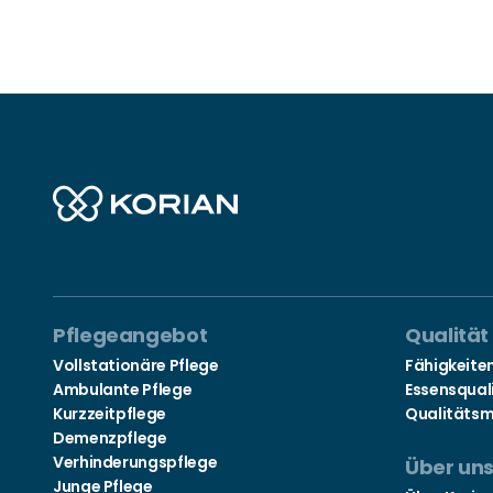
Pflegeangebot
Qualität
Vollstationäre Pflege
Fähigkeite
Ambulante Pflege
Essensqual
Kurzzeitpflege
Qualitäts
Demenzpflege
Verhinderungspflege
Über un
Junge Pflege