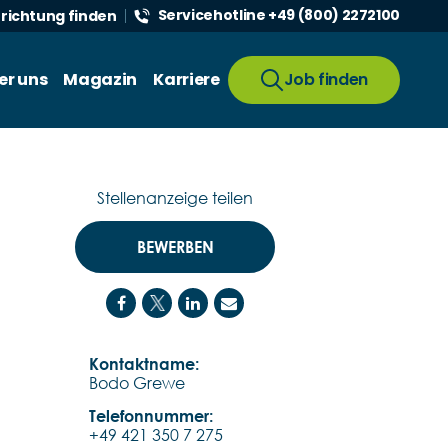
Servicehotline +49 (800) 2272100
nrichtung finden
er uns
Magazin
Karriere
Job finden
Stellenanzeige teilen
BEWERBEN
Kontaktname:
Bodo Grewe
Telefonnummer:
+49 421 350 7 275