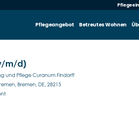
Pflegeei
Pflegeangebot
Betreutes Wohnen
Üb
w/m/d)
ng und Pflege Curanum Findorff
Bremen, Bremen, DE, 28215
ent