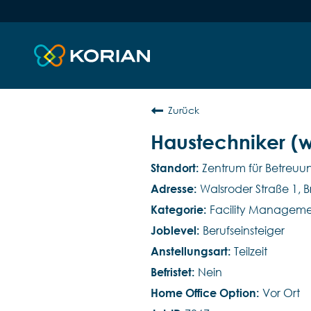
Zurück
Haustechniker (
Zentrum für Betreuu
Walsroder Straße 1, 
Facility Managem
Berufseinsteiger
Teilzeit
Nein
Vor Ort