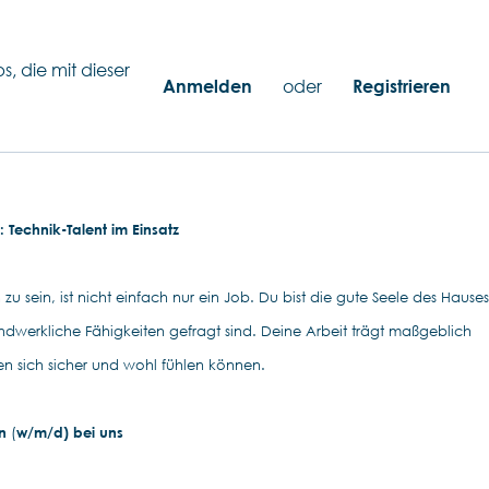
s, die mit dieser
Anmelden
oder
Registrieren
 Technik-Talent im Einsatz
zu sein, ist nicht einfach nur ein Job. Du bist die gute Seele des Hauses
dwerkliche Fähigkeiten gefragt sind. Deine Arbeit trägt maßgeblich
n sich sicher und wohl fühlen können.
n
(
w/m/d) bei uns