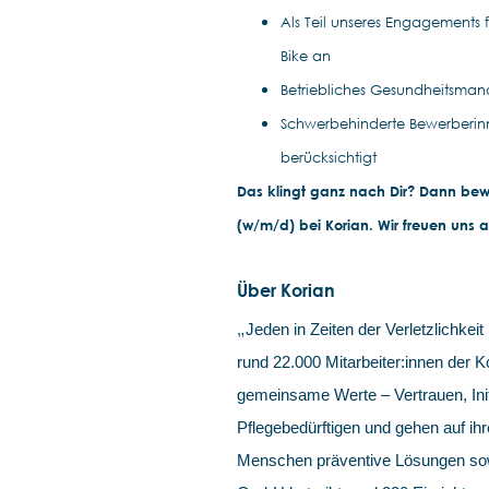
Als Teil unseres Engagements 
Bike an
Betriebliches Gesundheitsman
Schwerbehinderte Bewerberin
berücksichtigt
Das klingt ganz nach Dir? Dann bewi
(w/m/d) bei Korian. Wir freuen uns a
Über Korian
„
Jeden in Zeiten der Verletzlichkeit 
rund 22.000 Mitarbeiter:innen der
gemeinsame Werte – Vertrauen, Init
Pflegebedürftigen und gehen auf ihr
Menschen präventive Lösungen sowi