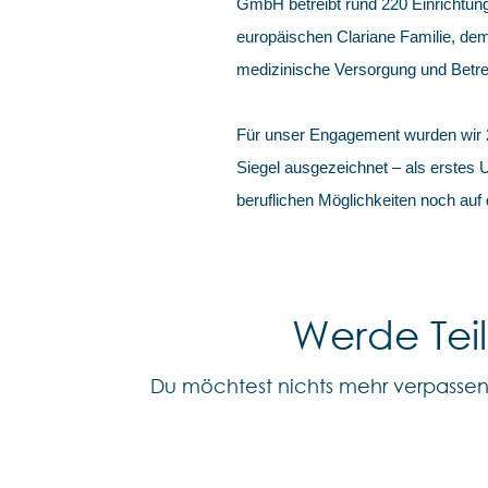
GmbH betreibt rund 220 Einrichtung
europäischen Clariane Familie, dem
medizinische Versorgung und Betre
Für unser Engagement wurden wir
Siegel ausgezeichnet – als erstes
beruflichen Möglichkeiten noch auf
Werde Tei
Du möchtest nichts mehr verpasse