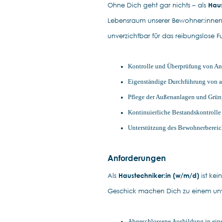
Ohne Dich geht gar nichts – als
Haus
Lebensraum unserer Bewohner:innen i
unverzichtbar für das reibungslose F
Kontrolle und Überprüfung von An
Eigenständige Durchführung von a
Pflege der Außenanlagen und Grün
Kontinuierliche Bestandskontrolle
Unterstützung des Bewohnerbereich
Anforderungen
Als
Haustechniker:in (w/m/d)
ist kei
Geschick machen Dich zu einem unve
Abgeschlossene Ausbildung in eine