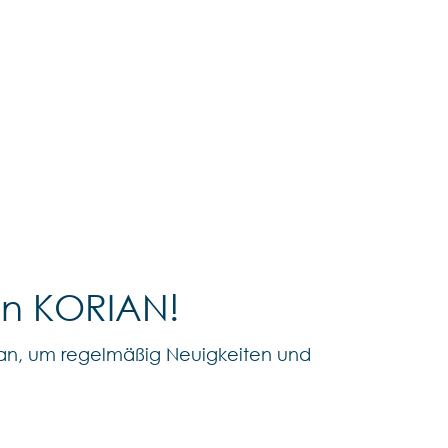
on KORIAN!
an, um regelmäßig Neuigkeiten und