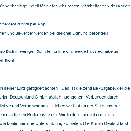
für nachhaltige Mobilität bieten wir unseren Mitarbeitenden das Korian
agement digital per App
nen und Bewerber werden bei gleicher Eignung besonders
rb Dich in wenigen Schritten online und werde Haustechniker:in
uf Dich!
in seiner Einzigartigkeit achten.“ Das ist die zentrale Aufgabe, der die
 Korian Deutschland GmbH täglich nachgehen. Verbunden durch
iative und Verantwortung – stehen wir fest an der Seite unserer
e individuellen Bedürfnisse ein. Wir fördern Innovationen, um
e kontinuierliche Unterstützung zu bieten. Die Korian Deutschland