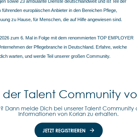
en sowie 23 ambulante Dienste deutschlandweit und ist Teil der
 führenden europäischen Anbieter in den Bereichen Pflege,
uung zu Hause, für Menschen, die auf Hilfe angewiesen sind.
 2026 zum 6. Mal in Folge mit dem renommierten TOP EMPLOYER
 Unternehmen der Pflegebranche in Deutschland. Erfahre, welche
 dich warten, und werde Teil unserer großen Community.
l der Talent Community v
n? Dann melde Dich bei unserer Talent Community 
Informationen von Korian zu erhalten.
JETZT REGISTRIEREN