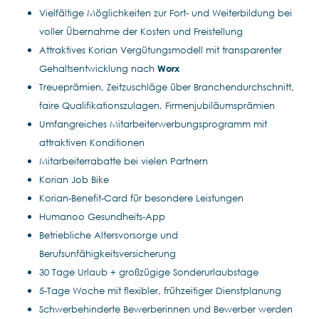
Vielfältige Möglichkeiten zur Fort- und Weiterbildung bei
voller Übernahme der Kosten und Freistellung
Attraktives Korian Vergütungsmodell mit transparenter
Gehaltsentwicklung nach
Worx
Treueprämien, Zeitzuschläge über Branchendurchschnitt,
faire Qualifikationszulagen, Firmenjubiläumsprämien
Umfangreiches Mitarbeiterwerbungsprogramm mit
attraktiven Konditionen
Mitarbeiterrabatte bei vielen Partnern
Korian Job Bike
Korian-Benefit-Card für besondere Leistungen
Humanoo Gesundheits-App
Betriebliche Altersvorsorge und
Berufsunfähigkeitsversicherung
30 Tage Urlaub + großzügige Sonderurlaubstage
5-Tage Woche mit flexibler, frühzeitiger Dienstplanung
Schwerbehinderte Bewerberinnen und Bewerber werden