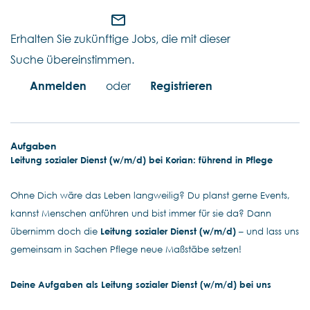
mail_outline
Erhalten Sie zukünftige Jobs, die mit dieser
Suche übereinstimmen.
Anmelden
oder
Registrieren
Aufgaben
Leitung sozialer Dienst (w/m/d) bei Korian: führend in Pflege
Ohne Dich wäre das Leben langweilig? Du planst gerne Events,
kannst Menschen anführen und bist immer für sie da? Dann
übernimm doch die
Leitung sozialer Dienst (w/m/d)
– und lass uns
gemeinsam in Sachen Pflege neue Maßstäbe setzen!
Deine Aufgaben als Leitung sozialer Dienst (w/m/d) bei uns