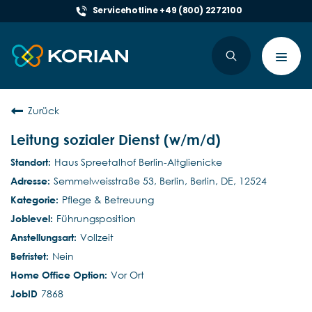
Servicehotline +49 (800) 2272100
Toggl
navig
Zurück
Leitung sozialer Dienst (w/m/d)
Haus Spreetalhof Berlin-Altglienicke
Semmelweisstraße 53, Berlin, Berlin, DE, 12524
Pflege & Betreuung
Führungsposition
Vollzeit
Nein
Vor Ort
7868