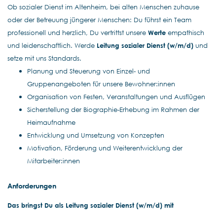
Ob sozialer Dienst im Altenheim, bei alten Menschen zuhause
oder der Betreuung jüngerer Menschen: Du führst ein Team
professionell und herzlich, Du vertrittst unsere
Werte
empathisch
und leidenschaftlich. Werde
Leitung sozialer Dienst (w/m/d)
und
setze mit uns Standards.
Planung und Steuerung von Einzel- und
Gruppenangeboten für unsere Bewohner:in
nen
Organisation von Festen, Veranstaltungen und Ausflügen
Sicherstellung der Biographie-Erhebung im Rahmen der
Heimaufnahme
Entwicklung und Umsetzung von Konzepten
Motivation, Förderung und Weiterentwicklung der
Mitarbeiter:innen
Anforderungen
Das bringst Du als Leitung sozialer Dienst (w/m/d) mit