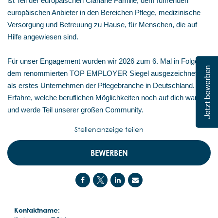
ist Teil der europäischen Clariane Familie, dem führenden
europäischen Anbieter in den Bereichen Pflege, medizinische
Versorgung und Betreuung zu Hause, für Menschen, die auf
Hilfe angewiesen sind.
Für unser Engagement wurden wir 2026 zum 6. Mal in Folge mit
Jetzt bewerben
dem renommierten TOP EMPLOYER Siegel ausgezeichnet –
als erstes Unternehmen der Pflegebranche in Deutschland.
Erfahre, welche beruflichen Möglichkeiten noch auf dich warten,
und werde Teil unserer großen Community.
Stellenanzeige teilen
BEWERBEN
Kontaktname: