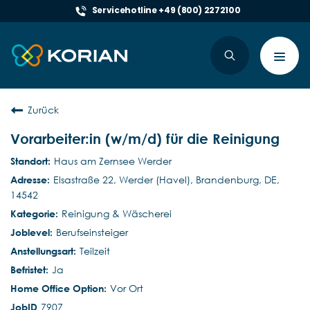
Servicehotline +49 (800) 2272100
Toggl
navig
Zurück
Vorarbeiter:in (w/m/d) für die Reinigung
Haus am Zernsee Werder
Elsastraße 22, Werder (Havel), Brandenburg, DE,
14542
Reinigung & Wäscherei
Berufseinsteiger
Teilzeit
Ja
Vor Ort
7907