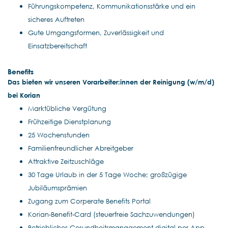
Führungskompetenz, Kommunikationsstärke und ein
sicheres Auftreten
Gute Umgangsformen, Zuverlässigkeit und
Einsatzbereitschaft
Benefits
Das
bieten wir unseren Vorarbeiter:innen der Reinigung
(w/m/d)
bei Korian
Marktübliche Vergütung
Frühzeitige Dienstplanung
25 Wochenstunden
Familienfreundlicher Abreitgeber
Attraktive Zeitzuschläge
30 Tage Urlaub in der 5 Tage Woche; großzügige
Jubiläumsprämien
Zugang zum Corperate Benefits Portal
Korian-Benefit-Card (steuerfreie Sachzuwendungen)
Betriebliches Gesundheitsmanagement digital per App