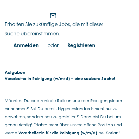
mail_outline
Erhalten Sie zukünftige Jobs, die mit dieser
Suche übereinstimmen.
Anmelden
oder
Registrieren
Aufgaben
Vorarbeiter:in Reinigung (w/m/d) – eine saubere Sache!
Möchtest Du eine zentrale Rolle in unserem Reinigungsteam
einnehmen? Bist Du bereit, Hygienestandards nicht nur zu
bewahren, sondern neu zu gestalten? Dann bist Du bei uns
genau richtig! Erfahre mehr über unsere offene Position und
werde
Vorarbeiter:in für die Reinigung (w/m/d)
bei Korian!