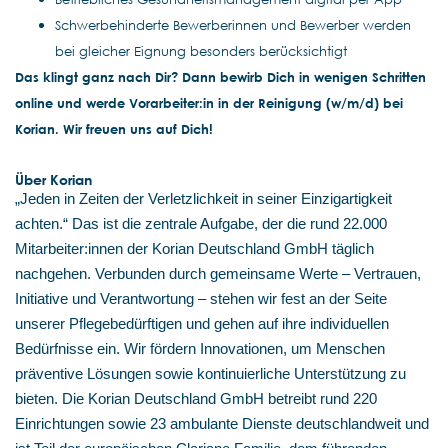
Schwerbehinderte Bewerberinnen und Bewerber werden
bei gleicher Eignung besonders berücksichtigt
Das klingt ganz nach Dir? Dann bewirb Dich in wenigen Schritten
online und werde Vorarbeiter:in in der Reinigung (w/m/d) bei
Korian. Wir freuen uns auf Dich!
Über Korian
„Jeden in Zeiten der Verletzlichkeit in seiner Einzigartigkeit
achten.“ Das ist die zentrale Aufgabe, der die rund 22.000
Mitarbeiter:innen der Korian Deutschland GmbH täglich
nachgehen. Verbunden durch gemeinsame Werte – Vertrauen,
Initiative und Verantwortung – stehen wir fest an der Seite
unserer Pflegebedürftigen und gehen auf ihre individuellen
Bedürfnisse ein. Wir fördern Innovationen, um Menschen
präventive Lösungen sowie kontinuierliche Unterstützung zu
bieten. Die Korian Deutschland GmbH betreibt rund 220
Einrichtungen sowie 23 ambulante Dienste deutschlandweit und