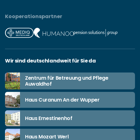
Kooperationspartner
Wir sind deutschlandweit für Sie da
Zentrum für Betreuung und Pflege
Auwaldhof
Haus Curanum An der Wupper
Haus Ernestinenhof
Haus Mozart Werl