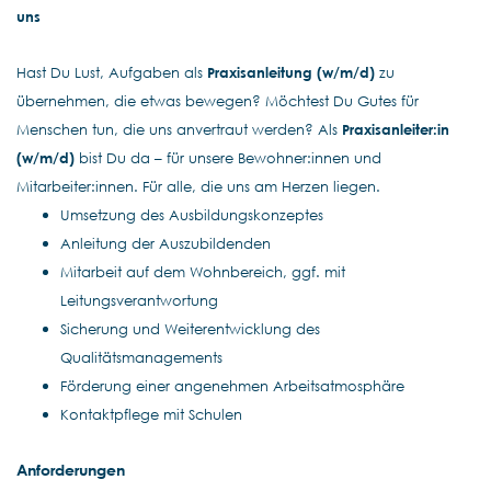
uns
Hast Du Lust, Aufgaben als
Praxisanleitung (w/m/d)
zu
übernehmen, die etwas bewegen? Möchtest Du Gutes für
Menschen tun, die uns anvertraut werden? Als
Praxisanleiter:in
(w/m/d)
bist Du da – für unsere Bewohner:innen und
Mitarbeiter:innen. Für alle, die uns am Herzen liegen.
Umsetzung des Ausbildungskonzeptes
Anleitung der Auszubildenden
Mitarbeit auf dem Wohnbereich, ggf. mit
Leitungsverantwortung
Sicherung und Weiterentwicklung des
Qualitätsmanagements
Förderung einer angenehmen Arbeitsatmosphäre
Kontaktpflege mit Schulen
Anforderungen