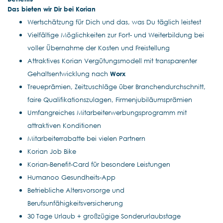
Das bieten wir Dir bei Korian
Wertschätzung für Dich und das, was Du täglich leistest
Vielfältige Möglichkeiten zur Fort- und Weiterbildung bei
voller Übernahme der Kosten und Freistellung
Attraktives Korian Vergütungsmodell mit transparenter
Gehaltsentwicklung nach
Worx
Treueprämien, Zeitzuschläge über Branchendurchschnitt,
faire Qualifikationszulagen, Firmenjubiläumsprämien
Umfangreiches Mitarbeiterwerbungsprogramm mit
attraktiven Konditionen
Mitarbeiterrabatte bei vielen Partnern
Korian Job Bike
Korian-Benefit-Card für besondere Leistungen
Humanoo Gesundheits-App
Betriebliche Altersvorsorge und
Berufsunfähigkeitsversicherung
30 Tage Urlaub + großzügige Sonderurlaubstage