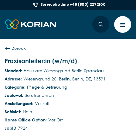
Servicehotline +49 (800) 2272100
Toggl
navig
Zurück
Praxisanleiter:in (w/m/d)
Haus am Wiesengrund Berlin-Spandau
Wiesengrund 20, Berlin, Berlin, DE, 13591
Pflege & Betreuung
Berufserfahren
Vollzeit
Nein
Vor Ort
7924