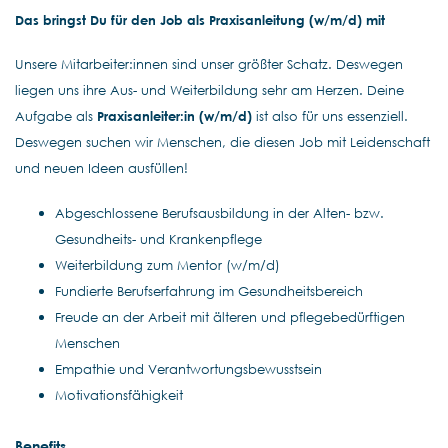
Das bringst Du für den Job als Praxisanleitung (w/m/d) mit
Unsere Mitarbeiter:innen sind unser größter Schatz. Deswegen
liegen uns ihre Aus- und Weiterbildung sehr am Herzen. Deine
Aufgabe als
Praxisanleiter:in (w/m/d)
ist also für uns essenziell.
Deswegen suchen wir Menschen, die diesen Job mit Leidenschaft
und neuen Ideen ausfüllen!
Abgeschlossene Berufsausbildung in der Alten- bzw.
Gesundheits- und Krankenpflege
Weiterbildung zum Mentor (w/m/d)
Fundierte Berufserfahrung im Gesundheitsbereich
Freude an der Arbeit mit älteren und pflegebedürftigen
Menschen
Empathie und Verantwortungsbewusstsein
Motivationsfähigkeit
Benefits