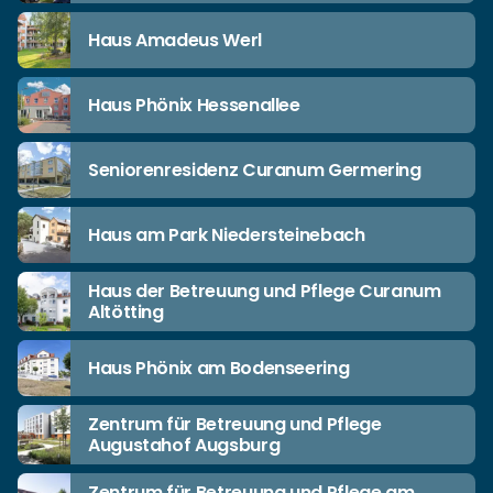
Haus Amadeus Werl
Haus Phönix Hessenallee
Seniorenresidenz Curanum Germering
Haus am Park Niedersteinebach
Haus der Betreuung und Pflege Curanum
Altötting
Haus Phönix am Bodenseering
Zentrum für Betreuung und Pflege
Augustahof Augsburg
Zentrum für Betreuung und Pflege am