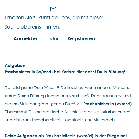
mail_outline
Erhalten Sie zukünftige Jobs, die mit dieser
Suche übereinstimmen.
Anmelden
oder
Registrieren
Aufgaben
Praxisanleiter:in (w/m/d) bei Korian: Hier gehst Du in Führung!
Du teilst gerne Dein Wissen? Du liebst es, wenn andere Menschen
durch Deine Führung lernen und wachsen? Dann suchen wir mit
diesem Stellenangebot genau Dich! Als
Praxisanleiter:in (w/m/d)
übernimmst Du die praktische Ausbildung neuer Mitarbeitenden –
und bist damit Wegbereiter:in, Mentor:in und vieles mehr.
Deine Aufgaben als Praxisanleiter:in (w/m/d) in der Pflege bei