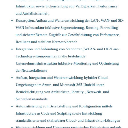
Infrastruktur sowie Sicherstellung von Verfügbarkeit, Performance
und Ausfallsicherheit.
Konzeption, Aufbau und Weiterentwicklung der LAN-, WAN- und SD-
WAN-Infrastruktur inklusive Segmentierung, Routing, Firewalling
und sicherer Remote-Zugriffe zur Gewährleistung von Performance,
Resilienz und stabilem Netzwerkbetrieb
Integration und Anbindung von Standorten, WLAN- und OT-/Care-
Technology-Komponenten in die bestehende
Unternehmensinfrastruktur inklusive Monitoring und Optimierung
der Netzwerkdienste
Aufbau, Integration und Weiterentwicklung hybrider Cloud-
Umgebungen im Azure- und Microsoft-365-Umfeld unter
Berücksichtigung von Architektur-, Identity-, Netzwerk- und
Sicherheitsstandards.
Automatisierung von Bereitstellung und Konfiguration mittels
Infrastructure as Code und Scripting sowie Entwicklung
standardisierter und skalierbarer Cloud- und Infrastruktur-Lösungen
Weiterentwicklung und Umsetzung technischer Sicherheitsstandards