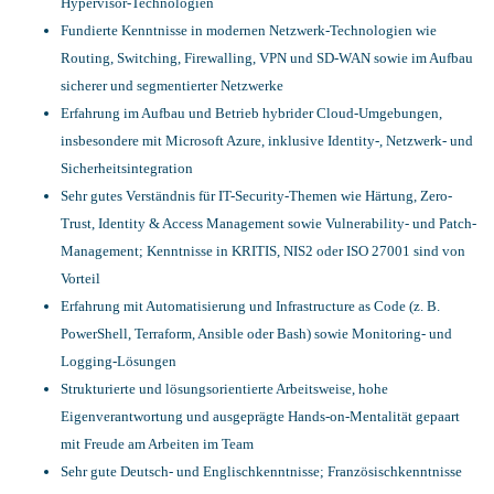
Hypervisor-Technologien
Fundierte Kenntnisse in modernen Netzwerk-Technologien wie
Routing, Switching, Firewalling, VPN und SD-WAN sowie im Aufbau
sicherer und segmentierter Netzwerke
Erfahrung im Aufbau und Betrieb hybrider Cloud-Umgebungen,
insbesondere mit Microsoft Azure, inklusive Identity-, Netzwerk- und
Sicherheitsintegration
Sehr gutes Verständnis für IT-Security-Themen wie Härtung, Zero-
Trust, Identity & Access Management sowie Vulnerability- und Patch-
Management; Kenntnisse in KRITIS, NIS2 oder ISO 27001 sind von
Vorteil
Erfahrung mit Automatisierung und Infrastructure as Code (z. B.
PowerShell, Terraform, Ansible oder Bash) sowie Monitoring- und
Logging-Lösungen
Strukturierte und lösungsorientierte Arbeitsweise, hohe
Eigenverantwortung und ausgeprägte Hands-on-Mentalität gepaart
mit Freude am Arbeiten im Team
Sehr gute Deutsch- und Englischkenntnisse; Französischkenntnisse