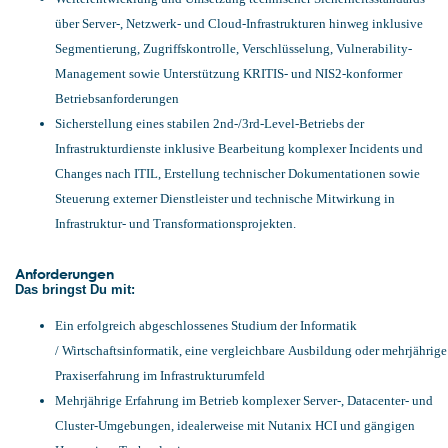
über Server-, Netzwerk- und Cloud-Infrastrukturen hinweg inklusive
Segmentierung, Zugriffskontrolle, Verschlüsselung, Vulnerability-
Management sowie Unterstützung KRITIS- und NIS2-konformer
Betriebsanforderungen
Sicherstellung eines stabilen 2nd-/3rd-Level-Betriebs der
Infrastrukturdienste inklusive Bearbeitung komplexer Incidents und
Changes nach ITIL, Erstellung technischer Dokumentationen sowie
Steuerung externer Dienstleister und technische Mitwirkung in
Infrastruktur- und Transformationsprojekten.
Anforderungen
Das bringst Du mit:
Ein erfolgreich abgeschlossenes Studium der Informatik
/ Wirtschaftsinformatik, eine vergleichbare Ausbildung oder mehrjährige
Praxiserfahrung im Infrastrukturumfeld
Mehrjährige Erfahrung im Betrieb komplexer Server-, Datacenter- und
Cluster-Umgebungen, idealerweise mit Nutanix HCI und gängigen