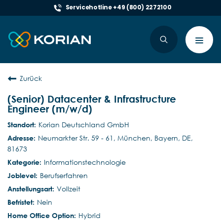
Servicehotline +49 (800) 2272100
Toggl
navig
Zurück
(Senior) Datacenter & Infrastructure
Engineer (m/w/d)
Korian Deutschland GmbH
Neumarkter Str. 59 - 61, München, Bayern, DE,
81673
Informationstechnologie
Berufserfahren
Vollzeit
Nein
Hybrid