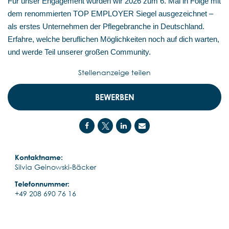
Für unser Engagement wurden wir 2026 zum 6. Mal in Folge mit
dem renommierten TOP EMPLOYER Siegel ausgezeichnet –
als erstes Unternehmen der Pflegebranche in Deutschland.
Erfahre, welche beruflichen Möglichkeiten noch auf dich warten,
und werde Teil unserer großen Community.
Stellenanzeige teilen
BEWERBEN
Kontaktname:
Silvia Geinowski-Bäcker
Telefonnummer:
+49 208 690 76 16