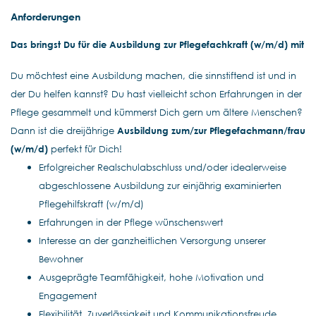
Anforderungen
Das bringst Du für die
Ausbildung zur Pflegefachkraft
(w/m/d) mit
Du möchtest eine Ausbildung machen, die sinnstiftend ist und in
der Du helfen kannst? Du hast vielleicht schon Erfahrungen in der
Pflege gesammelt und kümmerst Dich gern um ältere Menschen?
Dann ist die dreijährige
Ausbildung zum/zur Pflegefachmann/frau
(w/m/d)
perfekt für Dich!
Erfolgreicher Realschulabschluss und/oder idealerweise
abgeschlossene Ausbildung zur einjährig examinierten
Pflegehilfskraft (w/m/d)
Erfahrungen in der Pflege wünschenswert
Interesse an der ganzheitlichen Versorgung unserer
Bewohner
Ausgeprägte Teamfähigkeit, hohe Motivation und
Engagement
Flexibilität, Zuverlässigkeit und Kommunikationsfreude