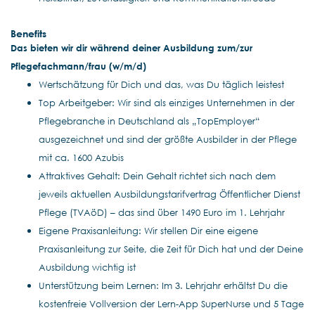
Benefits
Das bieten wir dir während deiner Ausbildung zum/zur
Pflegefachmann/frau (w/m/d)
Wertschätzung für Dich und das, was Du täglich leistest
Top Arbeitgeber: Wir sind als einziges Unternehmen in der
Pflegebranche in Deutschland als „TopEmployer“
ausgezeichnet und sind der größte Ausbilder in der Pflege
mit ca. 1600 Azubis
Attraktives Gehalt: Dein Gehalt richtet sich nach dem
jeweils aktuellen Ausbildungstarifvertrag Öffentlicher Dienst
Pflege (TVAöD) – das sind über 1490 Euro im 1. Lehrjahr
Eigene Praxisanleitung: Wir stellen Dir eine eigene
Praxisanleitung zur Seite, die Zeit für Dich hat und der Deine
Ausbildung wichtig ist
Unterstützung beim Lernen: Im 3. Lehrjahr erhältst Du die
kostenfreie Vollversion der Lern-App SuperNurse und 5 Tage