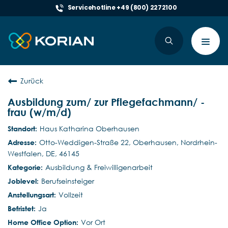
Servicehotline +49 (800) 2272100
Toggl
navig
Zurück
Ausbildung zum/ zur Pflegefachmann/ -
frau (w/m/d)
Haus Katharina Oberhausen
Otto-Weddigen-Straße 22, Oberhausen, Nordrhein-
Westfalen, DE, 46145
Ausbildung & Freiwilligenarbeit
Berufseinsteiger
Vollzeit
Ja
Vor Ort