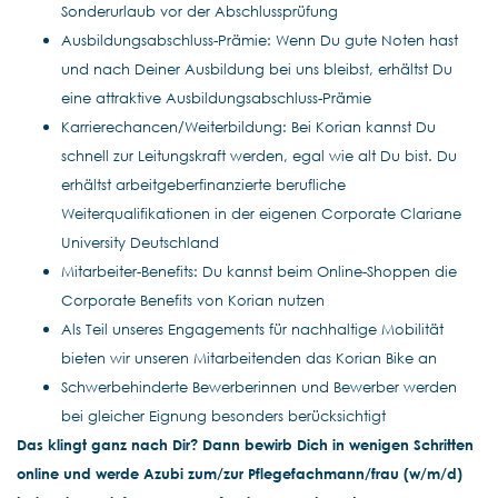
Sonderurlaub vor der Abschlussprüfung
Ausbildungsabschluss-Prämie: Wenn Du gute Noten hast
und nach Deiner Ausbildung bei uns bleibst, erhältst Du
eine attraktive Ausbildungsabschluss-Prämie
Karrierechancen/Weiterbildung: Bei Korian kannst Du
schnell zur Leitungskraft werden, egal wie alt Du bist. Du
erhältst arbeitgeberfinanzierte berufliche
Weiterqualifikationen in der eigenen Corporate Clariane
University Deutschland
Mitarbeiter-Benefits: Du kannst beim Online-Shoppen die
Corporate Benefits von Korian nutzen
Als Teil unseres Engagements für nachhaltige Mobilität
bieten wir unseren Mitarbeitenden das Korian Bike an
Schwerbehinderte Bewerberinnen und Bewerber werden
bei gleicher Eignung besonders berücksichtigt
Das klingt ganz nach Dir? Dann bewirb Dich in wenigen Schritten
online und werde Azubi zum/zur Pflegefachmann/frau (w/m/d)