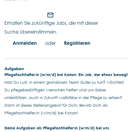
mail_outline
Erhalten Sie zukünftige Jobs, die mit dieser
Suche übereinstimmen.
Anmelden
oder
Registrieren
Aufgaben
Pflegefachhelfer:in (w/m/d) bei Korian: Ein Job, der etwas bewegt
Hast Du Lust, in einem grandiosen Team Gutes zu tun? Möchtest
Du pflegebedürftigen Menschen helfen und uns dabei
unterstützen, auch in Zukunft Maßstäbe in der Pflege zu setzen?
Dann ist dieses Stellenangebot für Dich: Bewirb Dich als
Pflegefachhelfer:in (w/m/d) bei Korian!
Deine Aufgaben als Pflegefachhelfer:in (w/m/d) bei uns