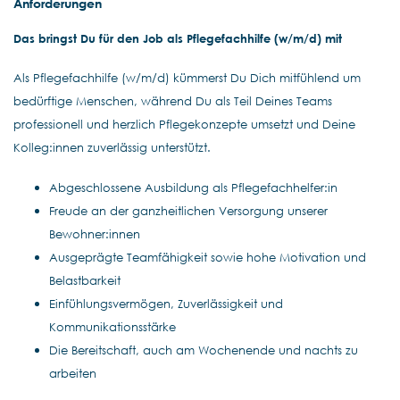
Anforderungen
Das bringst Du für den Job als Pflegefachhilfe (w/m/d) mit
Als Pflegefachhilfe (w/m/d) kümmerst Du Dich mitfühlend um
bedürftige Menschen, während Du als Teil Deines Teams
professionell und herzlich Pflegekonzepte umsetzt und Deine
Kolleg:innen zuverlässig unterstützt.
Abgeschlossene Ausbildung als Pflegefachhelfer:in
Freude an der ganzheitlichen Versorgung unserer
Bewohner:innen
Ausgeprägte Teamfähigkeit sowie hohe Motivation und
Belastbarkeit
Einfühlungsvermögen, Zuverlässigkeit und
Kommunikationsstärke
Die Bereitschaft, auch am Wochenende und nachts zu
arbeiten