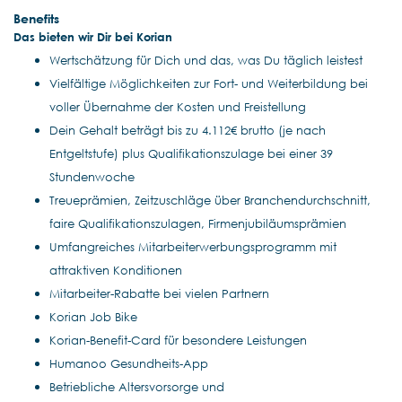
Benefits
Das bieten wir Dir bei Korian
Wertschätzung für Dich und das, was Du täglich leistest
Vielfältige Möglichkeiten zur Fort- und Weiterbildung bei
voller Übernahme der Kosten und Freistellung
Dein Gehalt beträgt bis zu 4.112€ brutto (je nach
Entgeltstufe) plus Qualifikationszulage bei einer 39
Stundenwoche
Treueprämien, Zeitzuschläge über Branchendurchschnitt,
faire Qualifikationszulagen, Firmenjubiläumsprämien
Umfangreiches Mitarbeiterwerbungsprogramm mit
attraktiven Konditionen
Mitarbeiter-Rabatte bei vielen Partnern
Korian Job Bike
Korian-Benefit-Card für besondere Leistungen
Humanoo Gesundheits-App
Betriebliche Altersvorsorge und