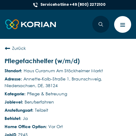
Servicehotline +49 (800) 2272100
Toggl
navig
Zurück
Pflegefachhelfer (w/m/d)
Haus Curanum Am Stöckheimer Markt
Annette-Kolb-Straße 1, Braunschweig,
Niedersachsen, DE, 38124
Pflege & Betreuung
Berufserfahren
Teilzeit
Ja
Vor Ort
7945