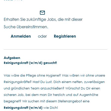
mail_outline
Erhalten Sie zukünftige Jobs, die mit dieser
Suche übereinstimmen.
Anmelden
oder
Registrieren
Aufgaben
Reinigungskraft (w/m/d) gesucht!
Was wäre die Pflege ohne Hygiene? Was wären wir ohne unsere
Reinigungskräfte? Hast Du Lust, Dich einem netten, zuverlässigen
und gründlichen Team anzuschließen? Wünschst Du Dir einen
sicheren Job, bei dem man Dir herzlich und auf Augenhöhe
begegnet? Wir suchen mit diesem Stellenangebot eine
Reinigungskraft (w/m/d)
wie Dich!