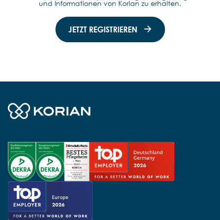
und Informationen von Korian zu erhalten.
JETZT REGISTRIEREN