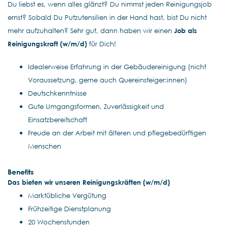
Du liebst es, wenn alles glänzt? Du nimmst jeden Reinigungsjob
ernst? Sobald Du Putzutensilien in der Hand hast, bist Du nicht
mehr aufzuhalten? Sehr gut, dann haben wir einen
Job als
Reinigungskraft (w/m/d)
für Dich!
Idealerweise Erfahrung in der Gebäudereinigung (nicht
Voraussetzung, gerne auch Quereinsteiger:innen)
Deutschkenntnisse
Gute Umgangsformen, Zuverlässigkeit und
Einsatzbereitschaft
Freude an der Arbeit mit älteren und pflegebedürftigen
Menschen
Benefits
Das bieten wir unseren Reinigungskräften (w/m/d)
Marktübliche Vergütung
Frühzeitige Dienstplanung
20 Wochenstunden