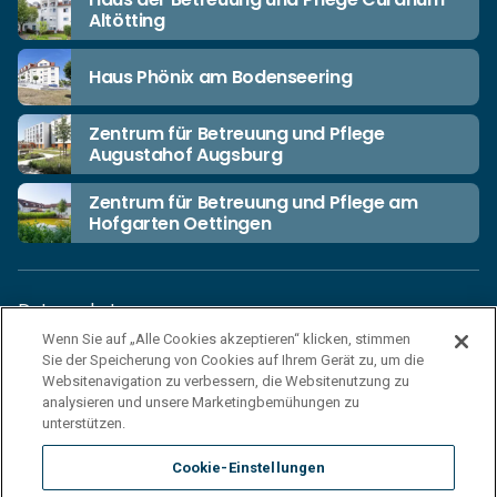
Altötting
Haus Phönix am Bodenseering
Zentrum für Betreuung und Pflege
Augustahof Augsburg
Zentrum für Betreuung und Pflege am
Hofgarten Oettingen
Datenschutz
Wenn Sie auf „Alle Cookies akzeptieren“ klicken, stimmen
Unsere Netiquette
Sie der Speicherung von Cookies auf Ihrem Gerät zu, um die
Einkaufsbedingungen
Websitenavigation zu verbessern, die Websitenutzung zu
analysieren und unsere Marketingbemühungen zu
Haftungsausschluss
unterstützen.
Impressum
Cookie-Einstellungen
Cookies