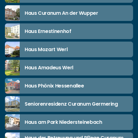
Haus Curanum An der Wupper
Haus Ernestinenhof
Haus Mozart Werl
Haus Amadeus Werl
Haus Phönix Hessenallee
Seniorenresidenz Curanum Germering
Haus am Park Niedersteinebach
Haus der Betreuung und Pflege Curanum