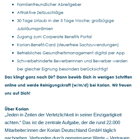
Familienfreundlicher Abreitgeber
Attraktive Zeitzuschläge
30 Tage Urlaub in der 5 Tage Woche; großzügige
Jubiläumsprämien
Zugang zum Corperate Benefits Portal
Korian-Benefit-Card (steuerfreie Sachzuwendungen)
Betriebliches Gesundheitsmanagement digital per App
Schwerbehinderte Bewerberinnen und Bewerber werden
bei gleicher Eignung besonders berücksichtigt
Das klingt ganz nach Dir? Dann bewirb Dich in wenigen Schritten
online und werde Reinigungskraft (w/m/d) bei Korian. Wir freuen
uns auf Dich!
Über Korian
„Jeden in Zeiten der Verletzlichkeit in seiner Einzigartigkeit
achten.“ Das ist die zentrale Aufgabe, der die rund 22.000
Mitarbeiter:innen der Korian Deutschland GmbH täglich
nachgehen. Verbunden durch gemeinsame Werte – Vertrauen,