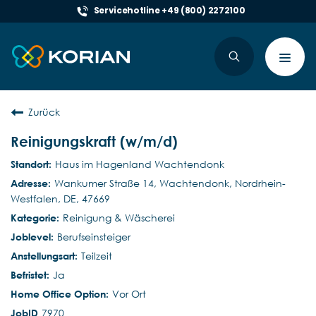
Servicehotline +49 (800) 2272100
Toggl
navig
Zurück
Reinigungskraft (w/m/d)
Haus im Hagenland Wachtendonk
Wankumer Straße 14, Wachtendonk, Nordrhein-
Westfalen, DE, 47669
Reinigung & Wäscherei
Berufseinsteiger
Teilzeit
Ja
Vor Ort
7970