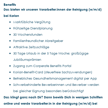
Benefits
Das
bieten wir unseren Vorarbeiter:innen der Reinigung
(w/m/d)
bei Korian
Marktübliche Vergütung
Frühzeitige Dienstplanung
30 Wochenstunden
Familienfreundlicher Abreitgeber
Attraktive Zeitzuschläge
30 Tage Urlaub in der 5 Tage Woche; großzügige
Jubiläumsprämien
Zugang zum Corperate Benefits Portal
Korian-Benefit-Card (steuerfreie Sachzuwendungen)
Betriebliches Gesundheitsmanagement digital per App
Schwerbehinderte Bewerberinnen und Bewerber werden
bei gleicher Eignung besonders berücksichtigt
Das klingt ganz nach Dir? Dann bewirb Dich in wenigen Schritten
online und werde Vorarbeiter:in in der Reinigung (w/m/d) bei