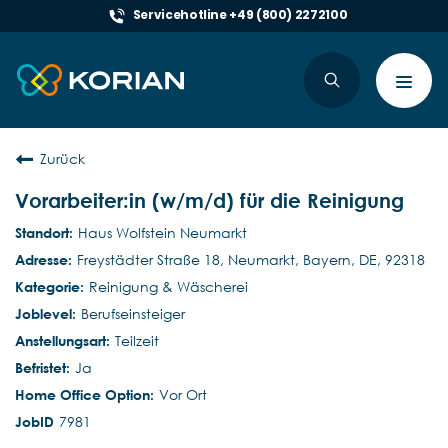
Servicehotline +49 (800) 2272100
Toggl
navig
Zurück
Vorarbeiter:in (w/m/d) für die Reinigung
Haus Wolfstein Neumarkt
Freystädter Straße 18, Neumarkt, Bayern, DE, 92318
Reinigung & Wäscherei
Berufseinsteiger
Teilzeit
Ja
Vor Ort
7981