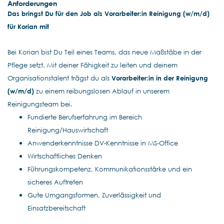
Anforderungen
Das bringst Du für den Job als Vorarbeiter:in Reinigung (w/m/d)
für Korian mit
Bei Korian bist Du Teil eines Teams, das neue Maßstäbe in der
Pflege setzt. Mit deiner Fähigkeit zu leiten und deinem
Organisationstalent trägst du als
Vorarbeiter:in in der Reinigung
(w/m/d)
zu einem reibungslosen Ablauf in unserem
Reinigungsteam bei.
Fundierte Berufserfahrung im Bereich
Reinigung/Hauswirtschaft
Anwenderkenntnisse DV-Kenntnisse in MS-Office
Wirtschaftliches Denken
Führungskompetenz, Kommunikationsstärke und ein
sicheres Auftreten
Gute Umgangsformen, Zuverlässigkeit und
Einsatzbereitschaft