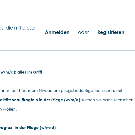
s, die mit dieser
Anmelden
oder
Registrieren
(w/m/d): alles im Griff!
r:innen auf höchstem Niveau um pflegebedürftige Menschen. Mit
alitätsbeauftragte:n in der Pflege (w/m/d)
suchen wir nach Menschen,
n wollen.
ragte:r in der Pflege (w/m/d)