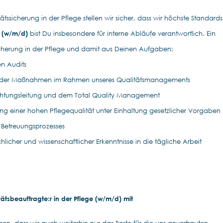
tssicherung in der Pflege stellen wir sicher, dass wir höchste Standards
r (w/m/d)
bist Du insbesondere für interne Abläufe verantwortlich. Ein
ssicherung in der Pflege und damit aus Deinen Aufgaben:
en Audits
rnder Maßnahmen im Rahmen unseres Qualitätsmanagements
ichtungsleitung und dem Total Quality Management
lung einer hohen Pflegequalität unter Einhaltung gesetzlicher Vorgaben
 Betreuungsprozesses
licher und wissenschaftlicher Erkenntnisse in die tägliche Arbeit
tätsbeauftragte:r in der Pflege (w/m/d) mit