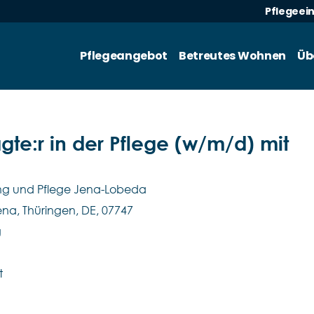
Pflegeei
Pflegeangebot
Betreutes Wohnen
Üb
gte:r in der Pflege (w/m/d) mit
ung und Pflege Jena-Lobeda
ena, Thüringen, DE, 07747
g
t