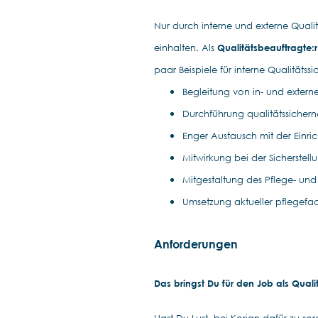
Nur durch interne und externe Qualitä
einhalten. Als
Qualitätsbeauftragte:
paar Beispiele für interne Qualität
Begleitung von in- und extern
Durchführung qualitätssiche
Enger Austausch mit der Einr
Mitwirkung bei der Sicherstel
Mitgestaltung des Pflege- und
Umsetzung aktueller pflegefach
Anforderungen
Das bringst Du für den Job als Quali