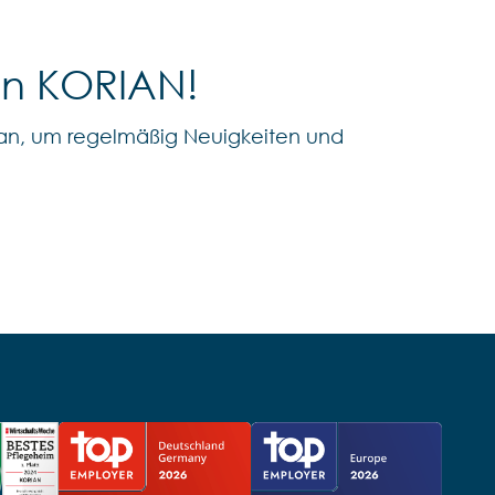
on KORIAN!
an, um regelmäßig Neuigkeiten und