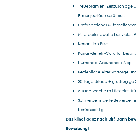
Treueprämien, Zeitzuschläge ü
Firmenjubiläumsprämien
Umfangreiches Mitarbeiterwe
Mitarbeiterrabatte bei vielen 
Korian Job Bike
Korian-Benefit-Card für beso
Humanoo Gesundheits-App
Betriebliche Altersvorsorge u
30 Tage Urlaub + großzügige
5-Tage Woche mit flexibler, f
Schwerbehinderte Bewerberin
berücksichtigt
Das klingt ganz nach Dir? Dann bewir
Bewerbung!