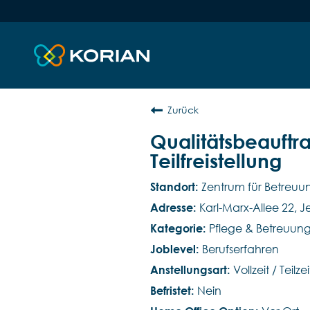
Zurück
Qualitätsbeauftra
Teilfreistellung
Zentrum für Betreu
Karl-Marx-Allee 22, J
Pflege & Betreuun
Berufserfahren
Vollzeit / Teilzei
Nein