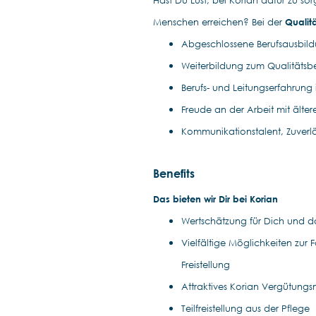
Hast Du Lust, bei Korian dafür zu sor
Menschen erreichen? Bei der
Qualit
Abgeschlossene Berufsausbild
Weiterbildung zum Qualitätsb
Berufs- und Leitungserfahrung 
Freude an der Arbeit mit ält
Kommunikationstalent, Zuverläs
Benefits
Das bieten wir Dir bei Korian
Wertschätzung für Dich und da
Vielfältige Möglichkeiten zur
Freistellung
Attraktives Korian Vergütung
Teilfreistellung aus der Pflege