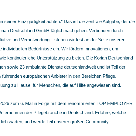
in seiner Einzigartigkeit achten.“ Das ist die zentrale Aufgabe, der die
 Korian Deutschland GmbH täglich nachgehen. Verbunden durch
iative und Verantwortung – stehen wir fest an der Seite unserer
e individuellen Bedürfnisse ein. Wir fördern Innovationen, um
e kontinuierliche Unterstützung zu bieten. Die Korian Deutschland
en sowie 23 ambulante Dienste deutschlandweit und ist Teil der
 führenden europäischen Anbieter in den Bereichen Pflege,
uung zu Hause, für Menschen, die auf Hilfe angewiesen sind.
 2026 zum 6. Mal in Folge mit dem renommierten TOP EMPLOYER
 Unternehmen der Pflegebranche in Deutschland. Erfahre, welche
 dich warten, und werde Teil unserer großen Community.