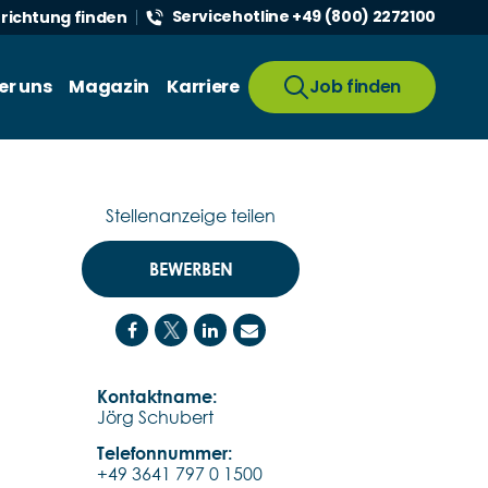
Servicehotline +49 (800) 2272100
nrichtung finden
er uns
Magazin
Karriere
Job finden
Stellenanzeige teilen
BEWERBEN
Kontaktname:
Jörg Schubert
Telefonnummer:
+49 3641 797 0 1500