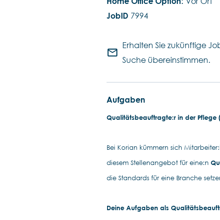
Vor Ort
7994
Erhalten Sie zukünftige Job
mail_outline
Suche übereinstimmen.
Aufgaben
Qualitätsbeauftragte:r in der Pflege 
Bei Korian kümmern sich Mitarbeite
diesem Stellenangebot für eine:n
Qu
die Standards für eine Branche setze
Deine Aufgaben als Qualitätsbeauft