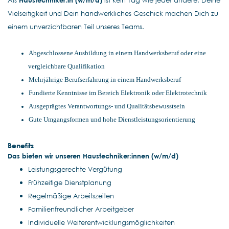
Als
Haustechniker:in (w/m/d)
ist kein Tag wie jeder andere. Deine
Vielseitigkeit und Dein handwerkliches Geschick machen Dich zu
einem unverzichtbaren Teil unseres Teams.
Abgeschlossene Ausbildung in einem Handwerksberuf oder eine
vergleichbare Qualifikation
Mehrjährige Berufserfahrung in einem Handwerksberuf
Fundierte Kenntnisse im Bereich Elektronik oder Elektrotechnik
Ausgeprägtes Verantwortungs- und Qualitätsbewusstsein
Gute Umgangsformen und hohe Dienstleistungsorientierung
Benefits
Das bieten wir unseren Haustechniker:innen
(w/m/d)
Leistungsgerechte Vergütung
Frühzeitige Dienstplanung
Regelmäßige Arbeitszeiten
Familienfreundlicher Arbeitgeber
Individuelle Weiterentwicklungsmöglichkeiten