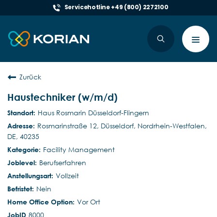
Servicehotline +49 (800) 2272100
Toggl
navig
Zurück
Haustechniker (w/m/d)
Haus Rosmarin Düsseldorf-Flingern
Rosmarinstraße 12, Düsseldorf, Nordrhein-Westfalen,
DE, 40235
Facility Management
Berufserfahren
Vollzeit
Nein
Vor Ort
8000