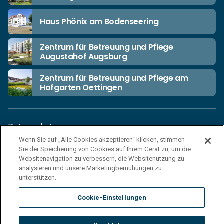
Haus Phönix am Bodenseering
Zentrum für Betreuung und Pflege
Augustahof Augsburg
Zentrum für Betreuung und Pflege am
Hofgarten Oettingen
Datenschutz
Wenn Sie auf „Alle Cookies akzeptieren“ klicken, stimmen
Unsere Netiquette
Sie der Speicherung von Cookies auf Ihrem Gerät zu, um die
Einkaufsbedingungen
Websitenavigation zu verbessern, die Websitenutzung zu
analysieren und unsere Marketingbemühungen zu
Haftungsausschluss
unterstützen.
Impressum
Cookie-Einstellungen
Cookies
Sitemap