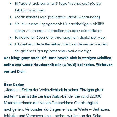
30 Tage Urlaub bei einer 5 Tage Woche¸ großzügige
Jubiläumsprämien
Korian-Benefit-Card (steuerfreie Sachzuwendungen)
Als Teil unseres Engagements für nachhaltige Mobilität
bieten wir unseren Mitarbeitenden das Korian Bike an
Betriebliches Gesundheitsmanagement digital per App
Schwerbehinderte Bewerberinnen und Bewerber werden
bei gleicher Eignung besonders berücksichtigt
Das klingt ganz nach Dir? Dann bewirb Dich in wenigen Schritten
online und werde Haustechniker:in (w/m/d) bei Korian. Wir freuen
uns auf Dich!
Über Korian
„
Jeden in Zeiten der Verletzlichkeit in seiner Einzigartigkeit
achten.“ Das ist die zentrale Aufgabe, der die rund 22.000
Mitarbeiter:innen der Korian Deutschland GmbH täglich
nachgehen. Verbunden durch gemeinsame Werte – Vertrauen,
Initiative und Verantwortung – stehen wir fest an der Seite