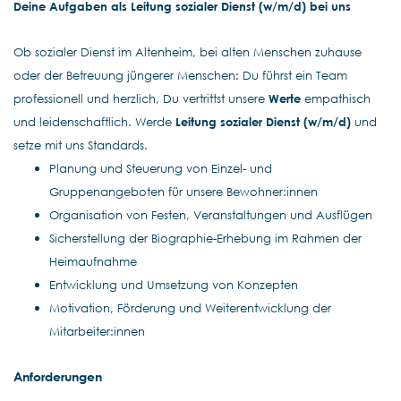
Deine Aufgaben als Leitung sozialer Dienst (w/m/d) bei uns
Ob sozialer Dienst im Altenheim, bei alten Menschen zuhause
oder der Betreuung jüngerer Menschen: Du führst ein Team
professionell und herzlich, Du vertrittst unsere
Werte
empathisch
und leidenschaftlich. Werde
Leitung sozialer Dienst (w/m/d)
und
setze mit uns Standards.
Planung und Steuerung von Einzel- und
Gruppenangeboten für unsere Bewohner:in
nen
Organisation von Festen, Veranstaltungen und Ausflügen
Sicherstellung der Biographie-Erhebung im Rahmen der
Heimaufnahme
Entwicklung und Umsetzung von Konzepten
Motivation, Förderung und Weiterentwicklung der
Mitarbeiter:innen
Anforderungen