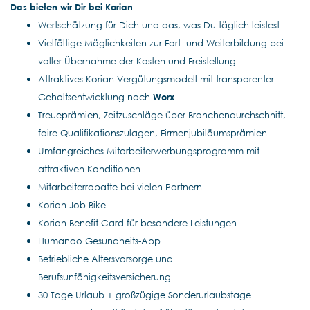
Das bieten wir Dir bei Korian
Wertschätzung für Dich und das, was Du täglich leistest
Vielfältige Möglichkeiten zur Fort- und Weiterbildung bei
voller Übernahme der Kosten und Freistellung
Attraktives Korian Vergütungsmodell mit transparenter
Gehaltsentwicklung nach
Worx
Treueprämien, Zeitzuschläge über Branchendurchschnitt,
faire Qualifikationszulagen, Firmenjubiläumsprämien
Umfangreiches Mitarbeiterwerbungsprogramm mit
attraktiven Konditionen
Mitarbeiterrabatte bei vielen Partnern
Korian Job Bike
Korian-Benefit-Card für besondere Leistungen
Humanoo Gesundheits-App
Betriebliche Altersvorsorge und
Berufsunfähigkeitsversicherung
30 Tage Urlaub + großzügige Sonderurlaubstage