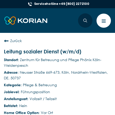
Servicehotline +49 (800) 2272100
Toggl
navig
Zurück
Leitung sozialer Dienst (w/m/d)
Zentrum für Betreuung und Pflege Phönix Köln-
Weidenpesch
Neusser Straße 669-673, Köln, Nordrhein-Westfalen,
DE, 50737
Pflege & Betreuung
Führungsposition
Vollzeit / Teilzeit
Nein
Vor Ort