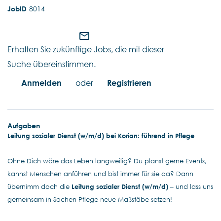
8014
mail_outline
Erhalten Sie zukünftige Jobs, die mit dieser
Suche übereinstimmen.
Anmelden
oder
Registrieren
Aufgaben
Leitung sozialer Dienst (w/m/d) bei Korian: führend in Pflege
Ohne Dich wäre das Leben langweilig? Du planst gerne Events,
kannst Menschen anführen und bist immer für sie da? Dann
übernimm doch die
Leitung sozialer Dienst (w/m/d)
– und lass uns
gemeinsam in Sachen Pflege neue Maßstäbe setzen!