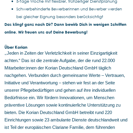
5-Tage Woche mit flexibler, frühzeitiger Dienstplanung
Schwerbehinderte Bewerberinnen und Bewerber werden
bei gleicher Eignung besonders berücksichtigt
Das klingt ganz nach Dir? Dann bewirb Dich in wenigen Schritten
online. Wir freuen uns auf Deine Bewerbung!
Über Korian
„
Jeden in Zeiten der Verletzlichkeit in seiner Einzigartigkeit
achten.“ Das ist die zentrale Aufgabe, der die rund 22.000
Mitarbeiter:innen der Korian Deutschland GmbH täglich
nachgehen. Verbunden durch gemeinsame Werte – Vertrauen,
Initiative und Verantwortung – stehen wir fest an der Seite
unserer Pflegebedürftigen und gehen auf ihre individuellen
Bedürfnisse ein. Wir fördern Innovationen, um Menschen
präventive Lösungen sowie kontinuierliche Unterstützung zu
bieten. Die Korian Deutschland GmbH betreibt rund 220
Einrichtungen sowie 23 ambulante Dienste deutschlandweit und
ist Teil der europäischen Clariane Familie, dem führenden