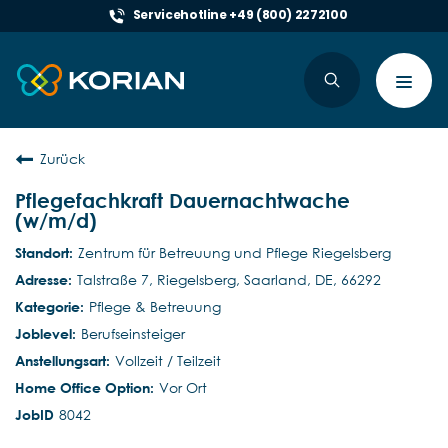
Servicehotline +49 (800) 2272100
Toggl
navig
Zurück
Pflegefachkraft Dauernachtwache
(w/m/d)
Zentrum für Betreuung und Pflege Riegelsberg
Talstraße 7, Riegelsberg, Saarland, DE, 66292
Pflege & Betreuung
Berufseinsteiger
Vollzeit / Teilzeit
Vor Ort
8042