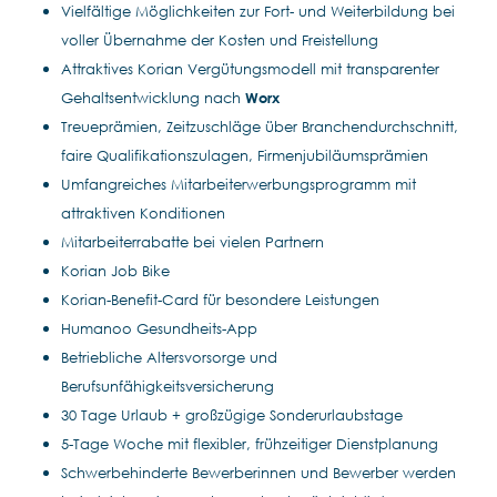
Vielfältige Möglichkeiten zur Fort- und Weiterbildung bei
voller Übernahme der Kosten und Freistellung
Attraktives Korian Vergütungsmodell mit transparenter
Gehaltsentwicklung nach
Worx
Treueprämien, Zeitzuschläge über Branchendurchschnitt,
faire Qualifikationszulagen, Firmenjubiläumsprämien
Umfangreiches Mitarbeiterwerbungsprogramm mit
attraktiven Konditionen
Mitarbeiterrabatte bei vielen Partnern
Korian Job Bike
Korian-Benefit-Card für besondere Leistungen
Humanoo Gesundheits-App
Betriebliche Altersvorsorge und
Berufsunfähigkeitsversicherung
30 Tage Urlaub + großzügige Sonderurlaubstage
5-Tage Woche mit flexibler, frühzeitiger Dienstplanung
Schwerbehinderte Bewerberinnen und Bewerber werden