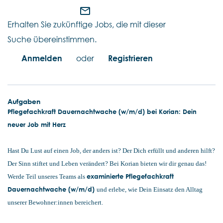
mail_outline
Erhalten Sie zukünftige Jobs, die mit dieser
Suche übereinstimmen.
Anmelden
oder
Registrieren
Aufgaben
Pflegefachkraft Dauernachtwache (w/m/d) bei Korian: Dein
neuer Job mit Herz
Hast Du Lust auf einen Job, der anders ist? Der Dich erfüllt und anderen hilft?
Der Sinn stiftet und Leben verändert? Bei Korian bieten wir dir genau das!
examinierte Pflegefachkraft
Werde Teil unseres Teams als
Dauernachtwache (w/m/d)
und erlebe, wie Dein Einsatz den Alltag
unserer Bewohner:innen bereichert.