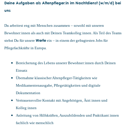
Deine Aufgaben als Altenpfleger:in im Nachtdienst (w/m/d) bei
uns
Du arbeitest eng mit Menschen zusammen – sowohl mit unseren
Bewohner:innen als auch mit Deinen Teamkolleg:innen. Als Teil des Teams
Werte
stehst Du für unsere
ein – in einem der gefragtesten Jobs für
Pflegefachkräfte in Europa.
Bereicherung des Lebens unserer Bewohner:innen durch Deinen
Einsatz
Übernahme klassischer Altenpfleger-Tätigkeiten wie
Medikamentenausgabe, Pflegetätigkeiten und digitale
Dokumentation
Vertrauensvoller Kontakt mit Angehörigen, Ärzt:innen und
Kolleg:innen
Anleitung von Hilfskräften, Auszubildenden und Praktikant:innen
fachlich wie menschlich