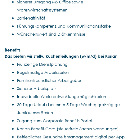
Sicherer Umgang MS Office sowie
Warenwirtschaftssystemen
Zahlenaffinität
Führungskompetenz und Kommunikationsstärke
Wünschenswert sind Diätkenntnisse
Benefits
Das
bieten wir stellv. Küchenleitungen (w/m/d) bei Korian
Frühzeitige Dienstplanung
Regelmäßige Arbeitszeiten
Familienfreundlicher Arbeitgeber
Sicherer Arbeitsplatz
Individuelle Weiterentwicklungsmöglichkeiten
30 Tage Urlaub bei einer 5 Tage Woche; großzügige
Jubiläumsprämien
Zugang zum Corporate Benefits Portal
Korian-Benefit-Card (steuerfreie Sachzuwendungen)
Betriebliches Gesundheitsmanagement digital per App