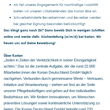
Als Teil unseres Engagements für nachhaltige Mobilität
bieten wir unseren Mitarbeitenden das Korian Bike an
Schwerbehinderte Bewerberinnen und Bewerber werden
bei gleicher Eignung besonders berücksichtigt
Das klingt ganz nach Dir? Dann bewirb Dich in wenigen Schritten
online und werde stellv. Küchenleitung (w/m/d) bei Korian. Wir
freuen uns auf Deine Bewerbung!
Über Korian
„Jeden in Zeiten der Verletzlichkeit in seiner Einzigartigkeit
achten.“ Das ist die zentrale Aufgabe, der die rund 22.000
Mitarbeiter:innen der Korian Deutschland GmbH täglich
nachgehen. Verbunden durch gemeinsame Werte – Vertrauen,
Initiative und Verantwortung – stehen wir fest an der Seite
unserer Pflegebedürftigen und gehen auf ihre individuellen
Bedürfnisse ein. Wir fördern Innovationen, um Menschen
präventive Lösungen sowie kontinuierliche Unterstützung zu
bieten. Die Korian Deutschland GmbH betreibt rund 220