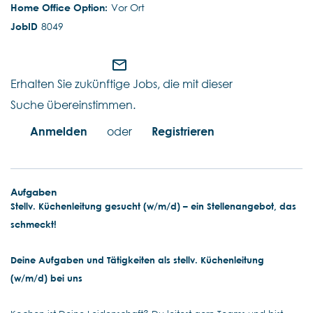
Vor Ort
8049
mail_outline
Erhalten Sie zukünftige Jobs, die mit dieser
Suche übereinstimmen.
Anmelden
oder
Registrieren
Aufgaben
Stellv. Küchenleitung gesucht (w/m/d) – ein Stellenangebot, das
schmeckt!
Deine Aufgaben und Tätigkeiten als stellv. Küchenleitung
(w/m/d) bei uns