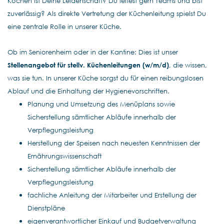
Kochen ist Deine Leidenschaft? Du leitest gern Teams und bist
zuverlässig? Als direkte Vertretung der Küchenleitung spielst Du
eine zentrale Rolle in unserer Küche.
Ob im Seniorenheim oder in der Kantine: Dies ist unser
Stellenangebot für stellv. Küchenleitungen (w/m/d)
, die wissen,
was sie tun. In unserer Küche sorgst du für einen reibungslosen
Ablauf und die Einhaltung der Hygienevorschriften.
Planung und Umsetzung des Menüplans sowie
Sicherstellung sämtlicher Abläufe innerhalb der
Verpflegungsleistung
Herstellung der Speisen nach neuesten Kenntnissen der
Ernährungswissenschaft
Sicherstellung sämtlicher Abläufe innerhalb der
Verpflegungsleistung
fachliche Anleitung der Mitarbeiter und Erstellung der
Dienstpläne
eigenverantwortlicher Einkauf und Budgetverwaltung