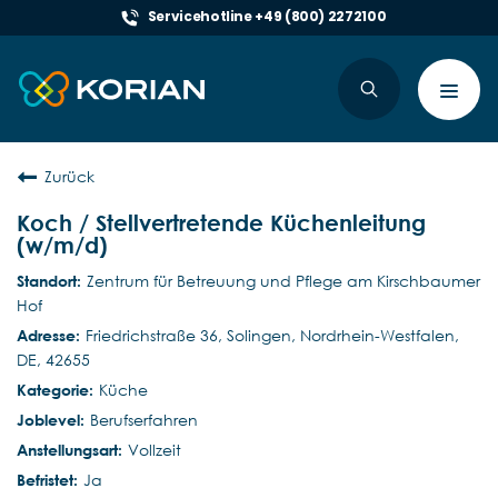
Servicehotline +49 (800) 2272100
Toggl
navig
Zurück
Koch / Stellvertretende Küchenleitung
(w/m/d)
Zentrum für Betreuung und Pflege am Kirschbaumer
Hof
Friedrichstraße 36, Solingen, Nordrhein-Westfalen,
DE, 42655
Küche
Berufserfahren
Vollzeit
Ja