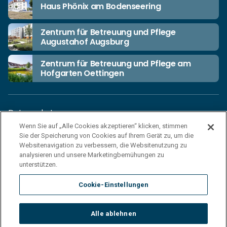
Haus Phönix am Bodenseering
Zentrum für Betreuung und Pflege
Augustahof Augsburg
Zentrum für Betreuung und Pflege am
Hofgarten Oettingen
Datenschutz
Wenn Sie auf „Alle Cookies akzeptieren“ klicken, stimmen
Unsere Netiquette
Sie der Speicherung von Cookies auf Ihrem Gerät zu, um die
Einkaufsbedingungen
Websitenavigation zu verbessern, die Websitenutzung zu
analysieren und unsere Marketingbemühungen zu
Haftungsausschluss
unterstützen.
Impressum
Cookie-Einstellungen
Cookies
Sitemap
Alle ablehnen