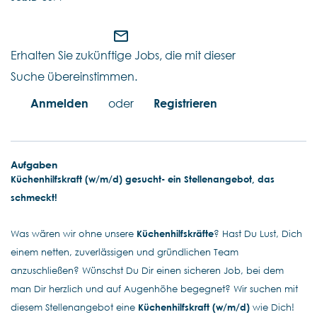
mail_outline
Erhalten Sie zukünftige Jobs, die mit dieser
Suche übereinstimmen.
Anmelden
oder
Registrieren
Aufgaben
Küchenhilfskraft (w/m/d) gesucht- ein Stellenangebot, das
schmeckt!
Was wären wir ohne unsere
Küchenhilfskräfte
? Hast Du Lust, Dich
einem netten, zuverlässigen und gründlichen Team
anzuschließen? Wünschst Du Dir einen sicheren Job, bei dem
man Dir herzlich und auf Augenhöhe begegnet? Wir suchen mit
diesem Stellenangebot eine
Küchenhilfskraft (w/m/d)
wie Dich!