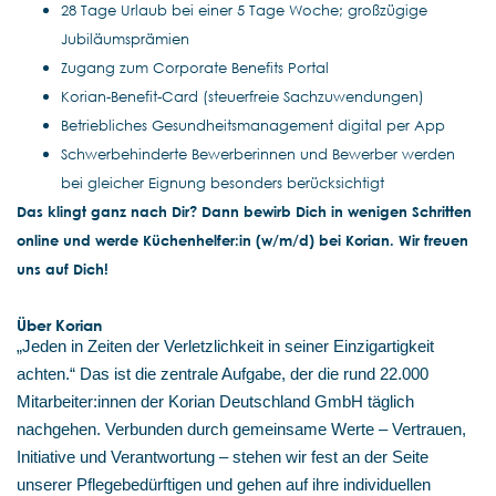
28 Tage Urlaub bei einer 5 Tage Woche; großzügige
Jubiläumsprämien
Zugang zum Corporate Benefits Portal
Korian-Benefit-Card (steuerfreie Sachzuwendungen)
Betriebliches Gesundheitsmanagement digital per App
Schwerbehinderte Bewerberinnen und Bewerber werden
bei gleicher Eignung besonders berücksichtigt
Das klingt ganz nach Dir? Dann bewirb Dich in wenigen Schritten
online und werde Küchenhelfer:in (w/m/d) bei Korian. Wir freuen
uns auf Dich!
Über Korian
„Jeden in Zeiten der Verletzlichkeit in seiner Einzigartigkeit
achten.“ Das ist die zentrale Aufgabe, der die rund 22.000
Mitarbeiter:innen der Korian Deutschland GmbH täglich
nachgehen. Verbunden durch gemeinsame Werte – Vertrauen,
Initiative und Verantwortung – stehen wir fest an der Seite
unserer Pflegebedürftigen und gehen auf ihre individuellen