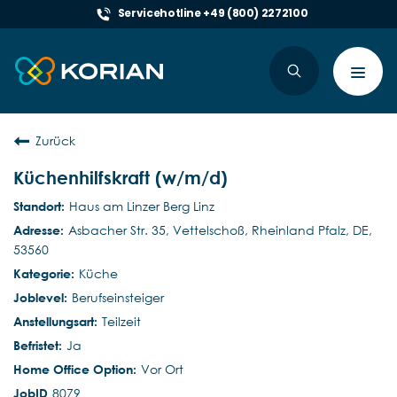
Servicehotline +49 (800) 2272100
Toggl
navig
Zurück
Küchenhilfskraft (w/m/d)
Haus am Linzer Berg Linz
Asbacher Str. 35, Vettelschoß, Rheinland Pfalz, DE,
53560
Küche
Berufseinsteiger
Teilzeit
Ja
Vor Ort
8079