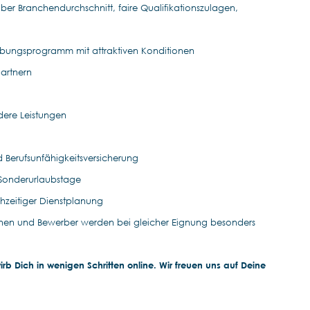
ber Branchendurchschnitt, faire Qualifikationszulagen,
rbungsprogramm mit attraktiven Konditionen
Partnern
ndere Leistungen
nd Berufsunfähigkeitsversicherung
 Sonderurlaubstage
rühzeitiger Dienstplanung
nen und Bewerber werden bei gleicher Eignung besonders
b Dich in wenigen Schritten online. Wir freuen uns auf Deine