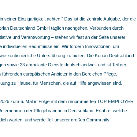
in seiner Einzigartigkeit achten.“ Das ist die zentrale Aufgabe, der die
 Korian Deutschland GmbH täglich nachgehen. Verbunden durch
iative und Verantwortung – stehen wir fest an der Seite unserer
e individuellen Bedürfnisse ein. Wir fördern Innovationen, um
e kontinuierliche Unterstützung zu bieten. Die Korian Deutschland
en sowie 23 ambulante Dienste deutschlandweit und ist Teil der
 führenden europäischen Anbieter in den Bereichen Pflege,
uung zu Hause, für Menschen, die auf Hilfe angewiesen sind.
 2026 zum 6. Mal in Folge mit dem renommierten TOP EMPLOYER
 Unternehmen der Pflegebranche in Deutschland. Erfahre, welche
 dich warten, und werde Teil unserer großen Community.