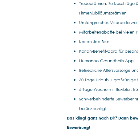
Treueprämien, Zeitzuschläge ü
Firmenjubiläumsprämien
Umfangreiches Mitarbeiterwe
Mitarbeiterrabatte bei vielen 
Korian Job Bike
Korian-Benefit-Card für beso
Humanoo Gesundheits-App
Betriebliche Altersvorsorge u
30 Tage Urlaub + großzügige
5-Tage Woche mit flexibler, f
Schwerbehinderte Bewerberin
berücksichtigt
Das klingt ganz nach Dir? Dann bewir
Bewerbung!