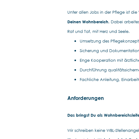
Unter allen Jobs in der Pflege ist di
Deinen Wohnbereich.
Dabei arbeites
Rat und Tat, mit Herz und Seele.
Umsetzung des Pflegekonzept
Sicherung und Dokumentation
Enge Kooperation mit ärztli
Durchführung qualitätssiche
Fachliche Anleitung, Einarbei
Anforderungen
Das bringst Du als Wohnbereichsleite
Wir schreiben keine WBL-Stellenange