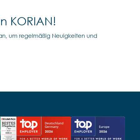
on KORIAN!
an, um regelmäßig Neuigkeiten und