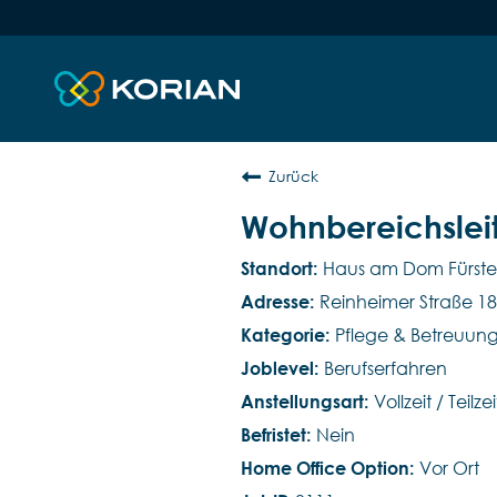
Zurück
Wohnbereichslei
Haus am Dom Fürst
Reinheimer Straße 18
Pflege & Betreuun
Berufserfahren
Vollzeit / Teilzei
Nein
Vor Ort