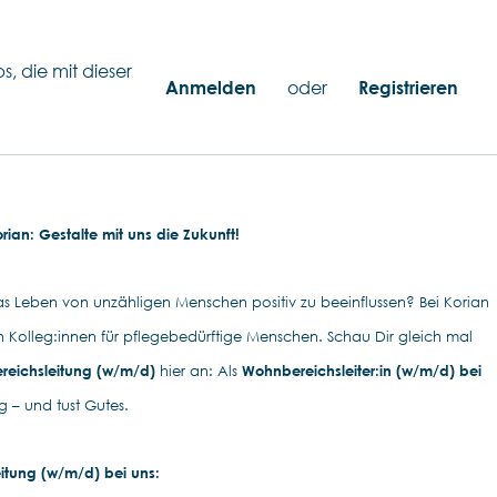
s, die mit dieser
Anmelden
oder
Registrieren
ian: Gestalte mit uns die Zukunft!
s Leben von unzähligen Menschen positiv zu beeinflussen? Bei Korian
en Kolleg:innen für pflegebedürftige Menschen. Schau Dir gleich mal
eichsleitung (w/m/d)
hier an: Als
Wohnbereichsleiter:in (w/m/d) bei
 – und tust Gutes.
itung (w/m/d) bei uns: