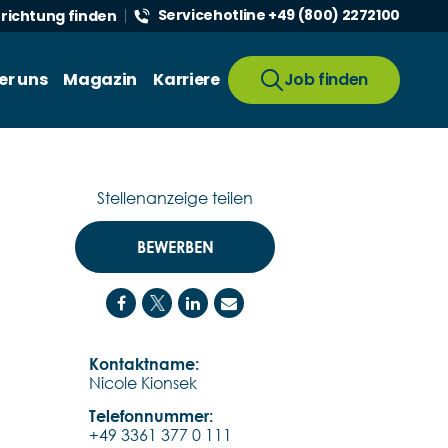
Servicehotline +49 (800) 2272100
nrichtung finden
er uns
Magazin
Karriere
Job finden
Stellenanzeige teilen
BEWERBEN
Kontaktname:
Nicole Kionsek
Telefonnummer:
+49 3361 377 0 111