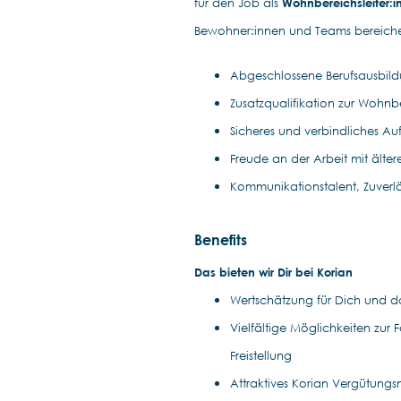
für den Job als
Wohnbereichsleiter:i
Bewohner:innen und Teams bereiche
Abgeschlossene Berufsausbild
Zusatzqualifikation zur Wohnb
Sicheres und verbindliches Auf
Freude an der Arbeit mit ält
Kommunikationstalent, Zuverläs
Benefits
Das bieten wir Dir bei Korian
Wertschätzung für Dich und da
Vielfältige Möglichkeiten zur
Freistellung
Attraktives Korian Vergütung