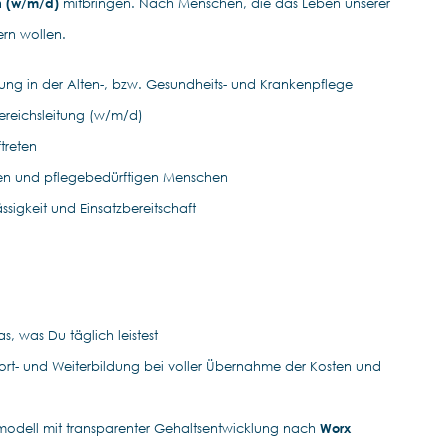
n (w/m/d)
mitbringen. Nach Menschen, die das Leben unserer
rn wollen.
ung in der Alten-, bzw. Gesundheits- und Krankenpflege
ereichsleitung (w/m/d)
treten
eren und pflegebedürftigen Menschen
sigkeit und Einsatzbereitschaft
s, was Du täglich leistest
 Fort- und Weiterbildung bei voller Übernahme der Kosten und
smodell mit transparenter Gehaltsentwicklung nach
Worx