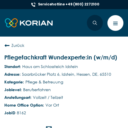
Servicehotline +49 (800) 2272100
Toggl
navig
Zurück
Pflegefachkraft Wundexperte:in (w/m/d)
Haus am Schlossteich Idstein
Saarbrücker Platz 6, Idstein, Hessen, DE, 65510
Pflege & Betreuung
Berufserfahren
Vollzeit / Teilzeit
Vor Ort
8162