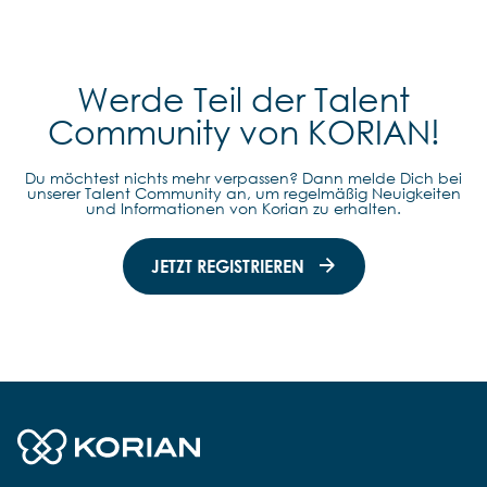
Werde Teil der Talent
Community von KORIAN!
Du möchtest nichts mehr verpassen? Dann melde Dich bei
unserer Talent Community an, um regelmäßig Neuigkeiten
und Informationen von Korian zu erhalten.
JETZT REGISTRIEREN