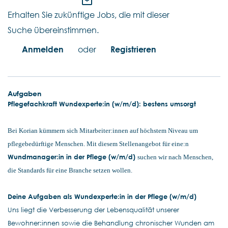
mail_outline
Erhalten Sie zukünftige Jobs, die mit dieser
Suche übereinstimmen.
Anmelden
oder
Registrieren
Aufgaben
Pflegefachkraft Wundexperte:in (w/m/d): bestens umsorgt
Bei Korian kümmern sich Mitarbeiter:innen auf höchstem Niveau um
pflegebedürftige Menschen. Mit diesem Stellenangebot für eine:n
Wundmanager:in in der Pflege (w/m/d)
suchen wir nach Menschen,
die Standards für eine Branche setzen wollen.
Deine Aufgaben als Wundexperte:in in der Pflege (w/m/d)
Uns liegt die Verbesserung der Lebensqualität unserer
Bewohner:innen sowie die Behandlung chronischer Wunden am