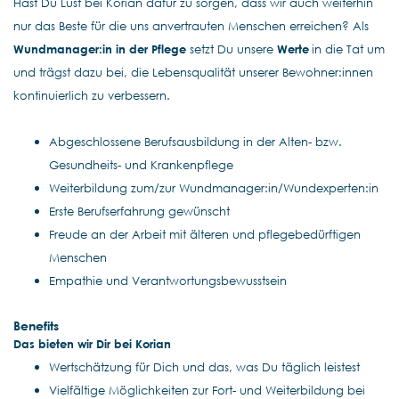
Hast Du Lust bei Korian dafür zu sorgen, dass wir auch weiterhin
nur das Beste für die uns anvertrauten Menschen erreichen? Als
Wundmanager:in in der Pflege
setzt Du unsere
Werte
in die Tat um
und trägst dazu bei, die Lebensqualität unserer Bewohner:innen
kontinuierlich zu verbessern.
Abgeschlossene Berufsausbildung in der Alten- bzw.
Gesundheits- und Krankenpflege
Weiterbildung zum/zur Wundmanager:in/Wundexperten:in
Erste Berufserfahrung gewünscht
Freude an der Arbeit mit älteren und pflegebedürftigen
Menschen
Empathie und Verantwortungsbewusstsein
Benefits
Das bieten wir Dir bei Korian
Wertschätzung für Dich und das, was Du täglich leistest
Vielfältige Möglichkeiten zur Fort- und Weiterbildung bei