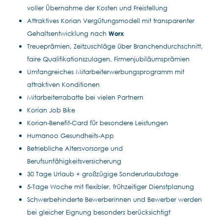
voller Übernahme der Kosten und Freistellung
Attraktives Korian Vergütungsmodell mit transparenter
Gehaltsentwicklung nach
Worx
Treueprämien, Zeitzuschläge über Branchendurchschnitt,
faire Qualifikationszulagen, Firmenjubiläumsprämien
Umfangreiches Mitarbeiterwerbungsprogramm mit
attraktiven Konditionen
Mitarbeiterrabatte bei vielen Partnern
Korian Job Bike
Korian-Benefit-Card für besondere Leistungen
Humanoo Gesundheits-App
Betriebliche Altersvorsorge und
Berufsunfähigkeitsversicherung
30 Tage Urlaub + großzügige Sonderurlaubstage
5-Tage Woche mit flexibler, frühzeitiger Dienstplanung
Schwerbehinderte Bewerberinnen und Bewerber werden
bei gleicher Eignung besonders berücksichtigt