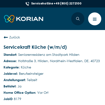
Servicehotline +49 (800) 2272100
Toggl
navig
Zurück
Servicekraft Küche (w/m/d)
Seniorenresidenz am Stadtpark Hilden
Hofstraße 3, Hilden, Nordrhein-Westfalen, DE, 40723
Küche
Berufseinsteiger
Teilzeit
Ja
Vor Ort
8179