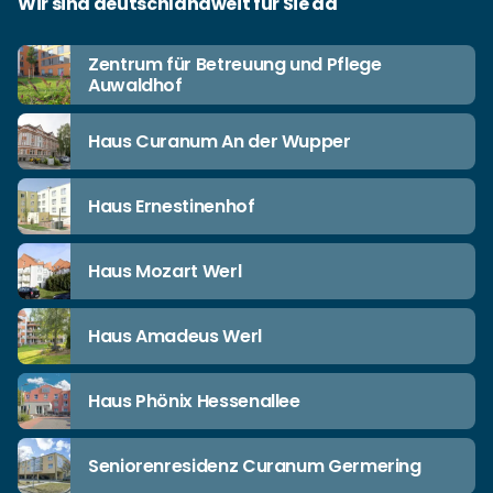
Wir sind deutschlandweit für Sie da
Zentrum für Betreuung und Pflege
Auwaldhof
Haus Curanum An der Wupper
Haus Ernestinenhof
Haus Mozart Werl
Haus Amadeus Werl
Haus Phönix Hessenallee
Seniorenresidenz Curanum Germering