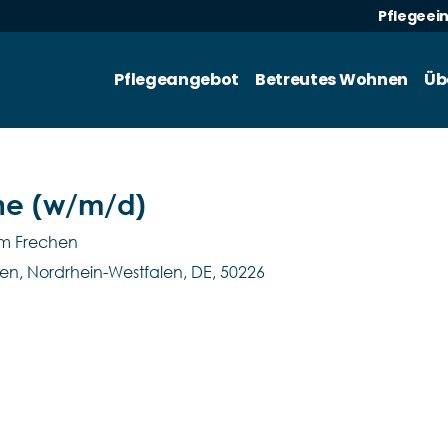
Pflegeei
Pflegeangebot
Betreutes Wohnen
Üb
che (w/m/d)
um Frechen
hen, Nordrhein-Westfalen, DE, 50226