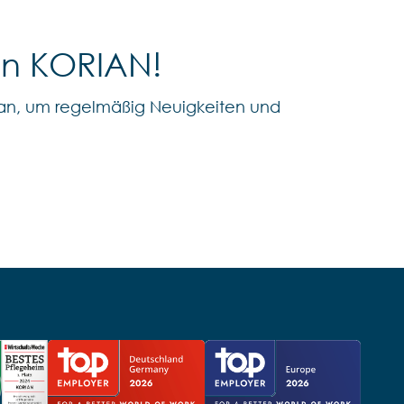
on KORIAN!
an, um regelmäßig Neuigkeiten und