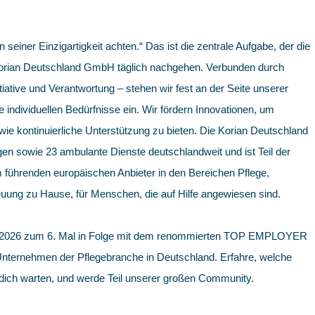
in seiner Einzigartigkeit achten.“ Das ist die zentrale Aufgabe, der die
 Korian Deutschland GmbH täglich nachgehen. Verbunden durch
iative und Verantwortung – stehen wir fest an der Seite unserer
e individuellen Bedürfnisse ein. Wir fördern Innovationen, um
e kontinuierliche Unterstützung zu bieten. Die Korian Deutschland
en sowie 23 ambulante Dienste deutschlandweit und ist Teil der
 führenden europäischen Anbieter in den Bereichen Pflege,
uung zu Hause, für Menschen, die auf Hilfe angewiesen sind.
 2026 zum 6. Mal in Folge mit dem renommierten TOP EMPLOYER
 Unternehmen der Pflegebranche in Deutschland. Erfahre, welche
 dich warten, und werde Teil unserer großen Community.