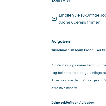
8180
Erhalten Sie zukünftige Job
mail_outline
Suche übereinstimmen.
Aufgaben
Willkommen im Team Korian - Wir fr
Zur Verstärkung unseres Teams suche
Tag bei Korian daran gute Pflege zu 
Arbeit und werden spürbar gelebt. 
attraktive Benefits.
Deine zukünftigen Aufgaben