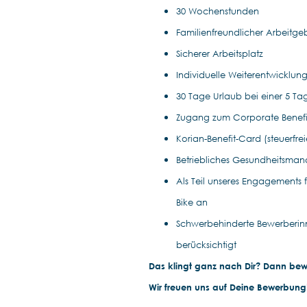
30 Wochenstunden
Familienfreundlicher Arbeitge
Sicherer Arbeitsplatz
Individuelle Weiterentwicklun
30 Tage Urlaub bei einer 5 
Zugang zum Corporate Benefit
Korian-Benefit-Card (steuerf
Betriebliches Gesundheitsman
Als Teil unseres Engagements 
Bike an
Schwerbehinderte Bewerberin
berücksichtigt
Das klingt ganz nach Dir? Dann bewi
Wir freuen uns auf Deine Bewerbu