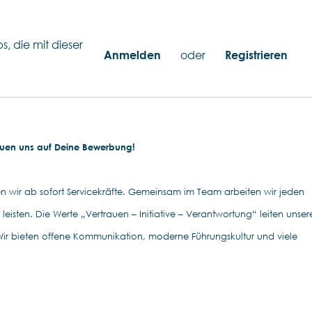
s, die mit dieser
Anmelden
oder
Registrieren
euen uns auf Deine Bewerbung!
n wir ab sofort Servicekräfte. Gemeinsam im Team arbeiten wir jeden
leisten. Die Werte „Vertrauen – Initiative – Verantwortung“ leiten unser
Wir bieten offene Kommunikation, moderne Führungskultur und viele