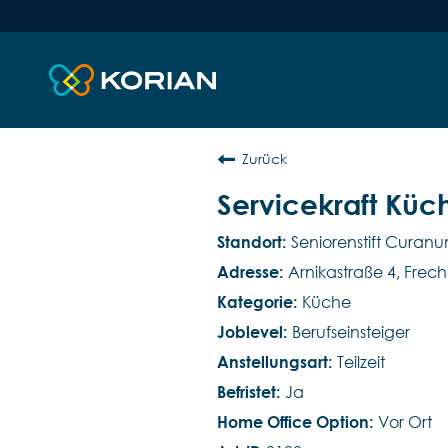
Zurück
Servicekraft Kü
Seniorenstift Curan
Arnikastraße 4, Frec
Küche
Berufseinsteiger
Teilzeit
Ja
Vor Ort